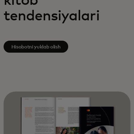
kitob
tendensiyalari
Hisobotni yuklab olish