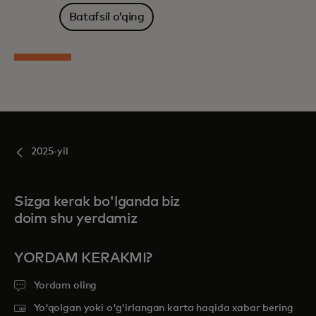
Batafsil oʻqing
2025-yil
Sizga kerak bo'lganda biz
doim shu yerdamiz
YORDAM KERAKMI?
Yordam oling
Yo'qolgan yoki o'g'irlangan karta haqida xabar bering