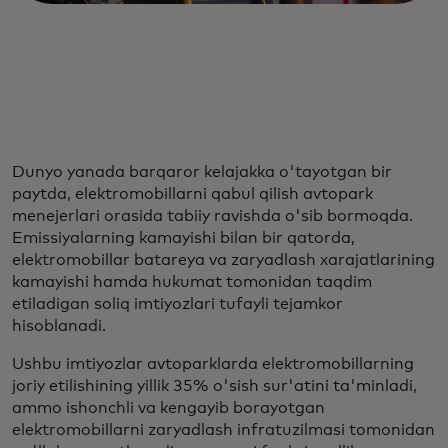
Dunyo yanada barqaror kelajakka o'tayotgan bir
paytda, elektromobillarni qabul qilish avtopark
menejerlari orasida tabiiy ravishda o'sib bormoqda.
Emissiyalarning kamayishi bilan bir qatorda,
elektromobillar batareya va zaryadlash xarajatlarining
kamayishi hamda hukumat tomonidan taqdim
etiladigan soliq imtiyozlari tufayli tejamkor
hisoblanadi.
Ushbu imtiyozlar avtoparklarda elektromobillarning
joriy etilishining yillik 35% o'sish sur'atini ta'minladi,
ammo ishonchli va kengayib borayotgan
elektromobillarni zaryadlash infratuzilmasi tomonidan