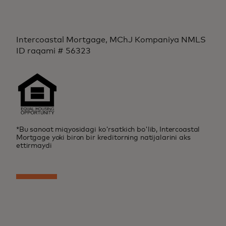
Intercoastal Mortgage, MChJ Kompaniya NMLS
ID raqami # 56323
*Bu sanoat miqyosidagi ko'rsatkich bo'lib, Intercoastal
Mortgage yoki biron bir kreditorning natijalarini aks
ettirmaydi