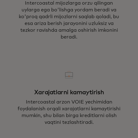
Intercoastal mijozlarga orzu qilingan
uylarga ega bo'lishga yordam beradi va
ko'proq qadrli mijozlarni saqlab qoladi, bu
esa ariza berish jarayonini uzluksiz va
tezkor ravishda amalga oshirish imkonini
beradi.
Xarajatlarni kamaytirish
Intercoastal arzon VOIE yechimidan
foydalanish orqali xarajatlarni kamaytirishi
mumkin, shu bilan birga kreditlarni olish
vaqtini tezlashtiradi.