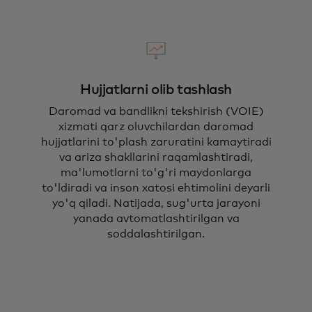
Hujjatlarni olib tashlash
Daromad va bandlikni tekshirish (VOIE)
xizmati qarz oluvchilardan daromad
hujjatlarini to'plash zaruratini kamaytiradi
va ariza shakllarini raqamlashtiradi,
ma'lumotlarni to'g'ri maydonlarga
to'ldiradi va inson xatosi ehtimolini deyarli
yo'q qiladi. Natijada, sug'urta jarayoni
yanada avtomatlashtirilgan va
soddalashtirilgan.