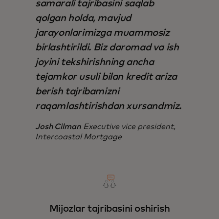
samarali tajribasini saqlab
qolgan holda, mavjud
jarayonlarimizga muammosiz
birlashtirildi. Biz daromad va ish
joyini tekshirishning ancha
tejamkor usuli bilan kredit ariza
berish tajribamizni
raqamlashtirishdan xursandmiz.
Josh Cilman
Executive vice president,
Intercoastal Mortgage
Mijozlar tajribasini oshirish