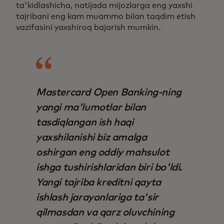
ta'kidlashicha, natijada mijozlarga eng yaxshi
tajribani eng kam muammo bilan taqdim etish
vazifasini yaxshiroq bajarish mumkin.
Mastercard Open Banking-ning
yangi ma'lumotlar bilan
tasdiqlangan ish haqi
yaxshilanishi biz amalga
oshirgan eng oddiy mahsulot
ishga tushirishlaridan biri bo'ldi.
Yangi tajriba kreditni qayta
ishlash jarayonlariga ta'sir
qilmasdan va qarz oluvchining