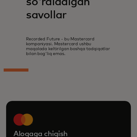
so'raladigan
savollar
Recorded Future - bu Mastercard
kompaniyasi. Mastercard ushbu
maqolada keltirilgan boshqa tadqiqotlar
bilan bog'liq emas.
Aloqaga chiqish