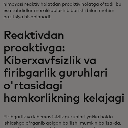
himoyasi reaktiv holatdan proaktiv holatga o'tadi, bu
esa tahdidlar murakkablashib borishi bilan muhim
pozitsiya hisoblanadi.
Reaktivdan
proaktivga:
Kiberxavfsizlik va
firibgarlik guruhlari
o'rtasidagi
hamkorlikning kelajagi
Firibgarlik va kiberxavfsizlik guruhlari yakka holda
ishlashga o'rganib qolgan bo'lishi mumkin bo'lsa-da,