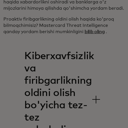
haqida xabardorlikni oshiradi va banklarga o'z
mijozlarini himoya qilishda qo'shimcha yordam beradi.
Proaktiv firibgarlikning oldini olish haqida ko'proq
bilmoqchimisiz? Mastercard Threat Intelligence
qanday yordam berishi mumkinligini
bilib oling
.
Kiberxavfsizlik
va
firibgarlikning
oldini olish
bo'yicha tez-
tez