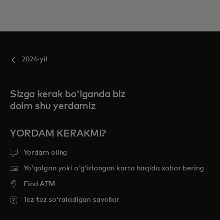
2024-yil
Sizga kerak bo'lganda biz
doim shu yerdamiz
YORDAM KERAKMI?
Yordam oling
Yo'qolgan yoki o'g'irlangan karta haqida xabar bering
Find ATM
Tez-tez so'raladigan savollar