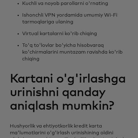
Kuchli va noyob parollarni o'rnating
Ishonchli VPN yordamida umumiy Wi-Fi
tarmoqlariga ulaning
Virtual kartalarni ko'rib chiqing
To'q to'lovlar bo'yicha hisobvaraq
ko'chirmalarini muntazam ravishda ko'rib
chiqing
Kartani o'g'irlashga
urinishni qanday
aniqlash mumkin?
Hushyorlik va ehtiyotkorlik kredit karta
ma'lumotlarini o'g'irlash urinishining oldini