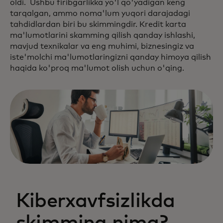
oldi. Ushbu firibgarlikka yo'l qo'yadigan keng
tarqalgan, ammo noma'lum yuqori darajadagi
tahdidlardan biri bu skimmingdir. Kredit karta
ma'lumotlarini skamming qilish qanday ishlashi,
mavjud texnikalar va eng muhimi, biznesingiz va
iste'molchi ma'lumotlaringizni qanday himoya qilish
haqida ko'proq ma'lumot olish uchun o'qing.
Kiberxavfsizlikda
skimming nima?