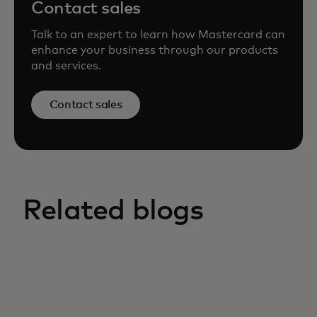
Contact sales
Talk to an expert to learn how Mastercard can
enhance your business through our products
and services.
Contact sales
Related blogs