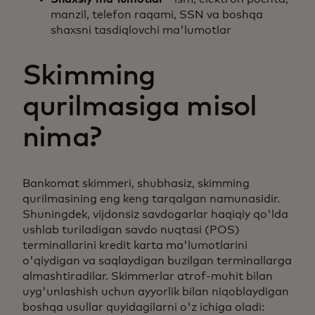
manzil, telefon raqami, SSN va boshqa
shaxsni tasdiqlovchi ma'lumotlar
Skimming
qurilmasiga misol
nima?
Bankomat skimmeri, shubhasiz, skimming
qurilmasining eng keng tarqalgan namunasidir.
Shuningdek, vijdonsiz savdogarlar haqiqiy qo'lda
ushlab turiladigan savdo nuqtasi (POS)
terminallarini kredit karta ma'lumotlarini
o'qiydigan va saqlaydigan buzilgan terminallarga
almashtiradilar. Skimmerlar atrof-muhit bilan
uyg'unlashish uchun ayyorlik bilan niqoblaydigan
boshqa usullar quyidagilarni o'z ichiga oladi: