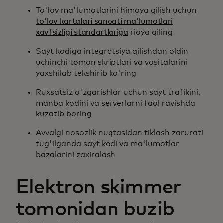
To'lov ma'lumotlarini himoya qilish uchun
to'lov kartalari sanoati ma'lumotlari
xavfsizligi standartlariga
rioya qiling
Sayt kodiga integratsiya qilishdan oldin
uchinchi tomon skriptlari va vositalarini
yaxshilab tekshirib ko'ring
Ruxsatsiz o'zgarishlar uchun sayt trafikini,
manba kodini va serverlarni faol ravishda
kuzatib boring
Avvalgi nosozlik nuqtasidan tiklash zarurati
tug'ilganda sayt kodi va ma'lumotlar
bazalarini zaxiralash
Elektron skimmer
tomonidan buzib