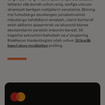
ishlarini olib borish uchun aniq, xavfga ustuvor
ahamiyat berilgan natijalarni yaratamiz. Bizning
ma'lumotlarga asoslangan yondashuvimiz
mijozlarga tahdidlarni aniqlash, ularni bartaraf
etish sikllarini qisqartirish va ishonchli biznes
ekotizimlarini yaratish imkonini beradi. 50
tagacha sotuvchini baholash va o'zingizning
RiskRecon hisobotingizni olish uchun
30 kunlik
bepul sinov muddatiga
yoziling.