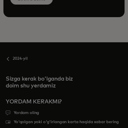
2024-yil
Sizga kerak bo'lganda biz
doim shu yerdamiz
YORDAM KERAKMI?
Yordam oling
Yo'qolgan yoki o'g'irlangan karta haqida xabar bering