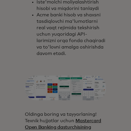
Iste'molchi moliyalashtirish
hisobi va miqdorini tanlaydi
Acme banki hisob va shaxsni
tasdiqlovchi ma'lumotlarni
real vaqt rejimida tekshirish
uchun yuqoridagi API-
larimizni orqa fonda chaqiradi
va to'lovni amalga oshirishda
davom etadi.
Oldinga boring va tayyorlaning!
Texnik hujjatlar uchun
Mastercard
Open Banking dasturchisining