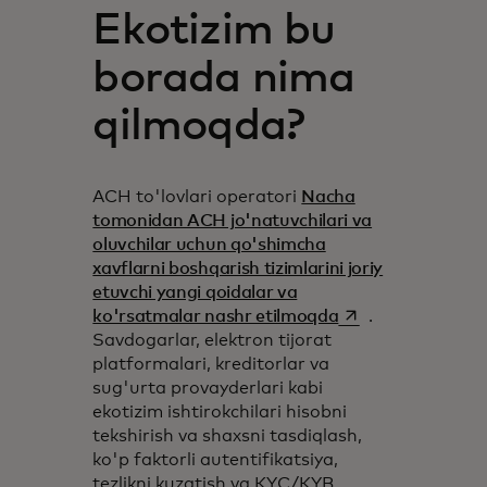
Ekotizim bu
borada nima
qilmoqda?
ACH to'lovlari operatori
Nacha
tomonidan ACH jo'natuvchilari va
oluvchilar uchun qo'shimcha
xavflarni boshqarish tizimlarini joriy
etuvchi yangi qoidalar va
opens in a new ta
ko'rsatmalar nashr etilmoqda
.
Savdogarlar, elektron tijorat
platformalari, kreditorlar va
sug'urta provayderlari kabi
ekotizim ishtirokchilari hisobni
tekshirish va shaxsni tasdiqlash,
ko'p faktorli autentifikatsiya,
tezlikni kuzatish va KYC/KYB