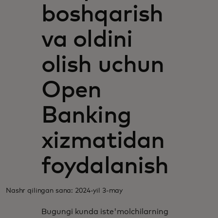
boshqarish
va oldini
olish uchun
Open
Banking
xizmatidan
foydalanish
Nashr qilingan sana: 2024-yil 3-may
Bugungi kunda iste'molchilarning