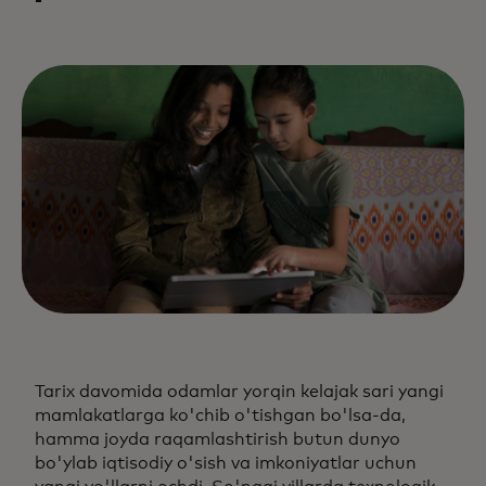
Tarix davomida odamlar yorqin kelajak sari yangi
mamlakatlarga ko'chib o'tishgan bo'lsa-da,
hamma joyda raqamlashtirish butun dunyo
bo'ylab iqtisodiy o'sish va imkoniyatlar uchun