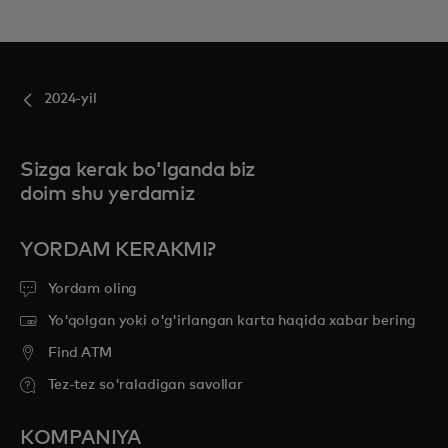
2024-yil
Sizga kerak bo'lganda biz
doim shu yerdamiz
YORDAM KERAKMI?
Yordam oling
Yo'qolgan yoki o'g'irlangan karta haqida xabar bering
Find ATM
Tez-tez so'raladigan savollar
KOMPANIYA