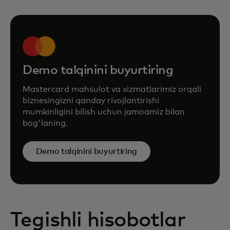
Demo talqinini buyurtiring
Mastercard mahsulot va xizmatlarimiz orqali
biznesingizni qanday rivojlantirishi
mumkinligini bilish uchun jamoamiz bilan
bog'laning.
Demo talqinini buyurtiring
Tegishli hisobotlar