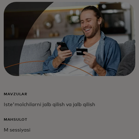
MAVZULAR
Iste'molchilarni jalb qilish va jalb qilish
MAHSULOT
M sessiyasi