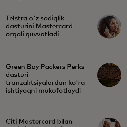
Telstra o'z sodiqlik
dasturini Mastercard
orqali quvvatladi
Green Bay Packers Perks
dasturi
tranzaktsiyalardan ko'ra
ishtiyoqni mukofotlaydi
Citi Mastercard bilan