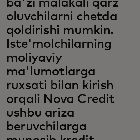
ba'zi malakali qarz
oluvchilarni chetda
qoldirishi mumkin.
Iste'molchilarning
moliyaviy
ma'lumotlarga
ruxsati bilan kirish
orqali Nova Credit
ushbu ariza
beruvchilarga