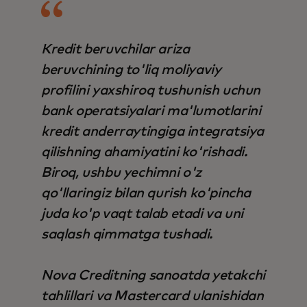
Kredit beruvchilar ariza
beruvchining to'liq moliyaviy
profilini yaxshiroq tushunish uchun
bank operatsiyalari ma'lumotlarini
kredit anderraytingiga integratsiya
qilishning ahamiyatini ko'rishadi.
Biroq, ushbu yechimni o'z
qo'llaringiz bilan qurish ko'pincha
juda ko'p vaqt talab etadi va uni
saqlash qimmatga tushadi.
Nova Creditning sanoatda yetakchi
tahlillari va Mastercard ulanishidan