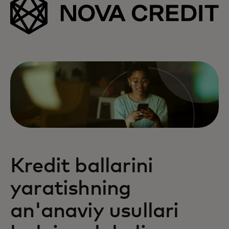
Kredit ballarini
yaratishning
an'anaviy usullari