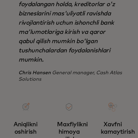
foydalangan holda, kreditorlar o'z
bizneslarini mas'uliyatli ravishda
rivojlantirish uchun ishonchli bank
ma'lumotlariga kirish va qaror
qabul qilish mumkin bo'lgan
tushunchalardan foydalanishlari
mumkin.
Chris Hansen
General manager, Cash Atlas
Solutions
Aniqlikni
Maxfiylikni
Xavfni
oshirish
himoya
kamaytirish