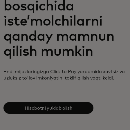
bosqichida
isteʼmolchilarni
qanday mamnun
qilish mumkin
Endi mijozlaringizga
Click to Pay yordamida xavfsiz va
uzluksiz to'lov imkoniyatini taklif qilish vaqti keldi.
Hisobotni yuklab olish