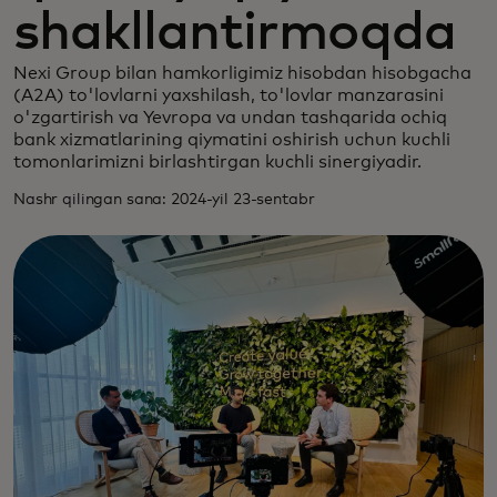
shakllantirmoqda
Nexi Group bilan hamkorligimiz hisobdan hisobgacha
(A2A) to'lovlarni yaxshilash, to'lovlar manzarasini
o'zgartirish va Yevropa va undan tashqarida ochiq
bank xizmatlarining qiymatini oshirish uchun kuchli
tomonlarimizni birlashtirgan kuchli sinergiyadir.
Nashr qilingan sana: 2024-yil 23-sentabr