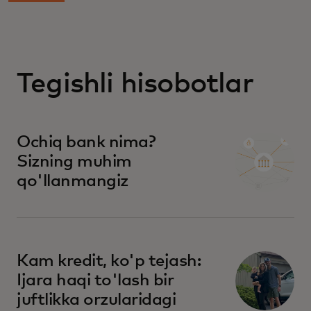
Tegishli hisobotlar
Ochiq bank nima?
Sizning muhim
qo'llanmangiz
Kam kredit, ko'p tejash:
Ijara haqi to'lash bir
juftlikka orzularidagi