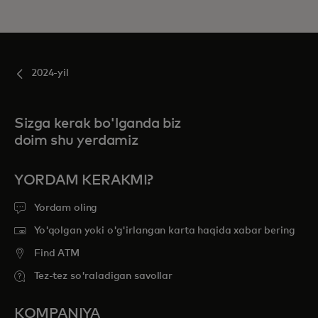
2024-yil
Sizga kerak bo'lganda biz
doim shu yerdamiz
YORDAM KERAKMI?
Yordam oling
Yo'qolgan yoki o'g'irlangan karta haqida xabar bering
Find ATM
Tez-tez so'raladigan savollar
KOMPANIYA