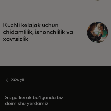
Kuchli kelajak uchun
chidamlilik, ishonchlilik va
xavfsizlik
2024-yil
Sizga kerak bo'lganda biz
doim shu yerdamiz