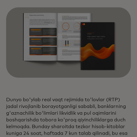
Dunyo bo'ylab real vaqt rejimida to'lovlar (RTP)
jadal rivojlanib borayotganligi sababli, banklarning
g'aznachilik bo'limlari likvidlik va pul oqimlarini
boshqarishda tobora ko'proq qiyinchiliklarga duch
kelmoqda. Bunday sharoitda tezkor hisob-kitoblar
kuniga 24 soat, haftada 7 kun talab qilinadi, bu esa