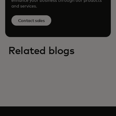
enhance your business through our products
and services.
Contact sales
Related blogs