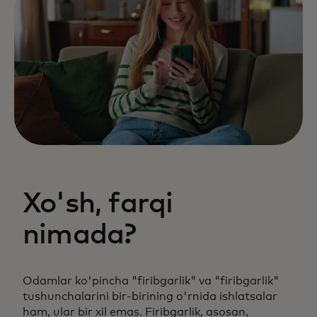
Xo'sh, farqi
nimada?
Odamlar ko'pincha "firibgarlik" va "firibgarlik"
tushunchalarini bir-birining o'rnida ishlatsalar
ham, ular bir xil emas. Firibgarlik, asosan,