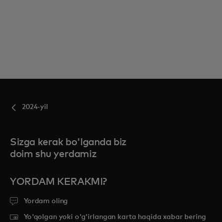
2024-yil
Sizga kerak bo'lganda biz
doim shu yerdamiz
YORDAM KERAKMI?
Yordam oling
Yo'qolgan yoki o'g'irlangan karta haqida xabar bering