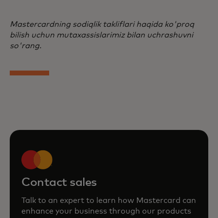
Mastercardning sodiqlik takliflari haqida ko'proq
bilish uchun mutaxassislarimiz bilan uchrashuvni
so'rang.
Contact sales
Talk to an expert to learn how Mastercard can
enhance your business through our products