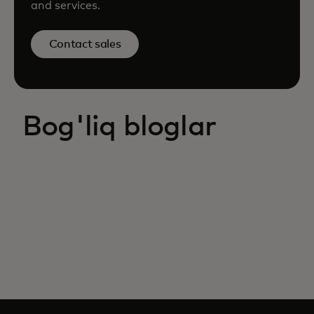
and services.
Contact sales
Bog'liq bloglar