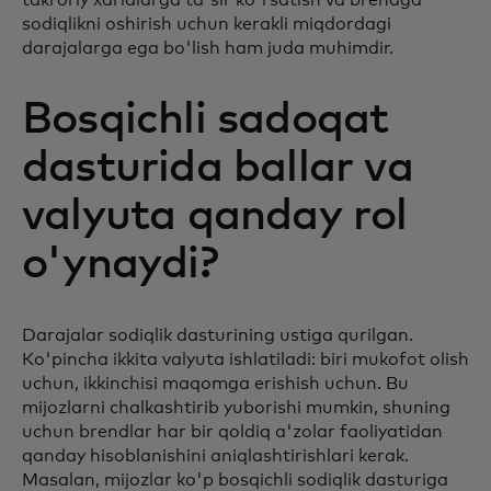
sodiqlikni oshirish uchun kerakli miqdordagi
darajalarga ega bo'lish ham juda muhimdir.
Bosqichli sadoqat
dasturida ballar va
valyuta qanday rol
o'ynaydi?
Darajalar sodiqlik dasturining ustiga qurilgan.
Ko'pincha ikkita valyuta ishlatiladi: biri mukofot olish
uchun, ikkinchisi maqomga erishish uchun. Bu
mijozlarni chalkashtirib yuborishi mumkin, shuning
uchun brendlar har bir qoldiq a'zolar faoliyatidan
qanday hisoblanishini aniqlashtirishlari kerak.
Masalan, mijozlar ko'p bosqichli sodiqlik dasturiga