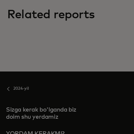
Related reports
2024-yil
Sizga kerak bo'lganda biz
doim shu yerdamiz
YORDAM KERAKMI?