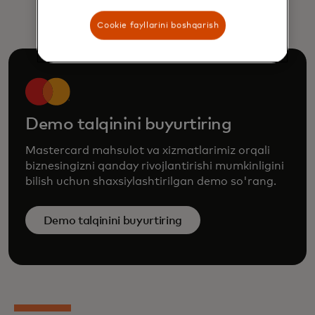
Cookie fayllarini boshqarish
Demo talqinini buyurtiring
Mastercard mahsulot va xizmatlarimiz orqali
biznesingizni qanday rivojlantirishi mumkinligini
bilish uchun shaxsiylashtirilgan demo so'rang.
Demo talqinini buyurtiring