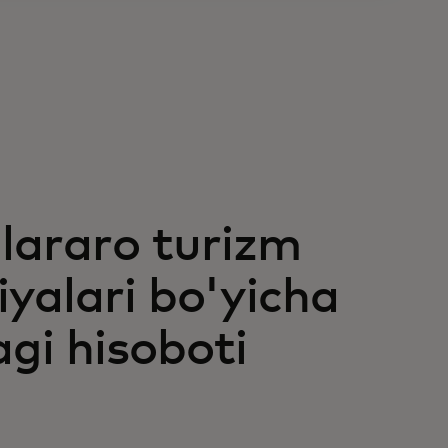
lararo turizm
iyalari bo'yicha
gi hisoboti