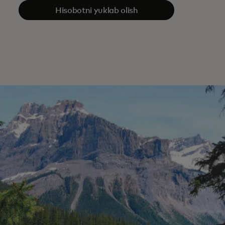
Hisobotni yuklab olish