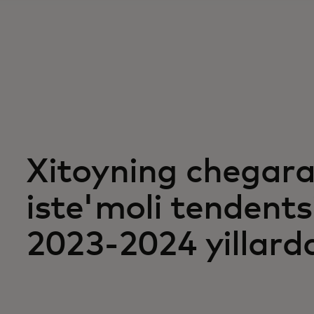
Xitoyning chegara
iste'moli tendents
2023-2024 yillarda