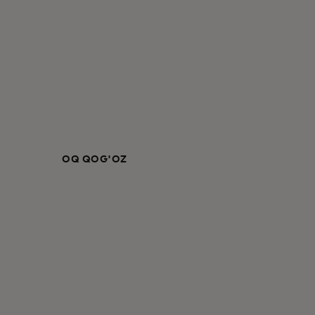
OQ QOG'OZ