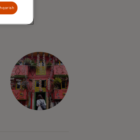
shqarish