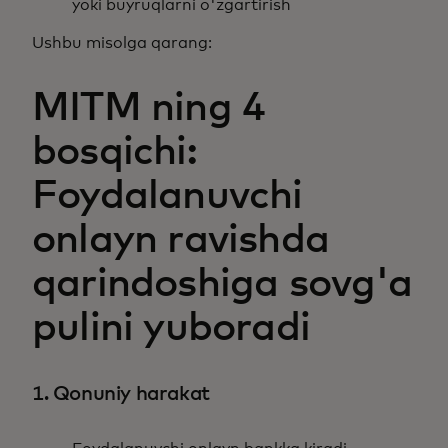
yoki buyruqlarni o'zgartirish
Ushbu misolga qarang:
MITM ning 4
bosqichi:
Foydalanuvchi
onlayn ravishda
qarindoshiga sovg'a
pulini yuboradi
1. Qonuniy harakat