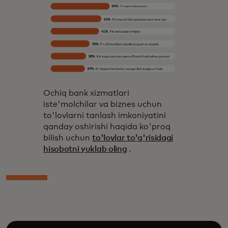
Ochiq bank xizmatlari
iste'molchilar va biznes uchun
to'lovlarni tanlash imkoniyatini
qanday oshirishi haqida ko'proq
bilish uchun
to'lovlar to'g'risidagi
hisobotni yuklab oling
.