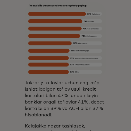
Takroriy to'lovlar uchun eng ko'p
ishlatiladigan to'lov usuli kredit
kartalari bilan 47%, undan keyin
banklar orqali to'lovlar 41%, debet
karta bilan 39% va ACH bilan 37%
hisoblanadi.
Kelajakka nazar tashlasak,