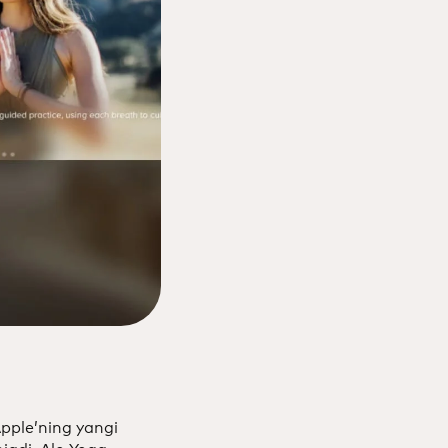
pple’ning yangi