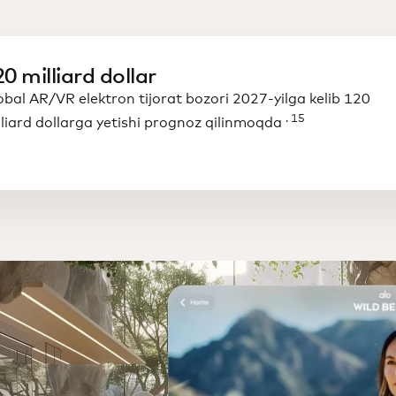
0 milliard dollar
obal AR/VR elektron tijorat bozori 2027-yilga kelib 120
. 15
lliard dollarga yetishi prognoz qilinmoqda