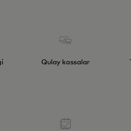
i
Qulay kassalar