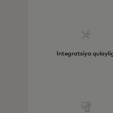
Integratsiya qulaylig