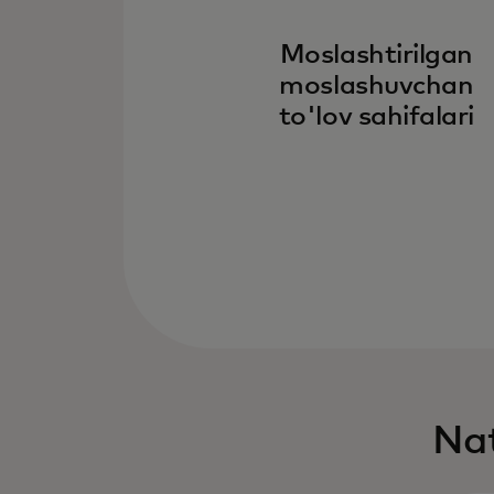
Moslashtirilgan
moslashuvchan
to'lov sahifalari
Nat