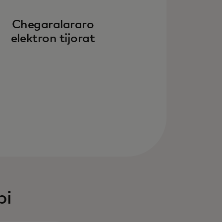
Chegaralararo
elektron tijorat
bi