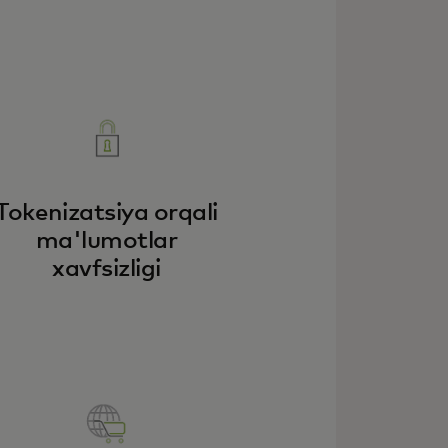
Tokenizatsiya orqali
ma'lumotlar
xavfsizligi