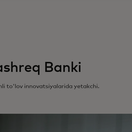
shreq Banki
i to'lov innovatsiyalarida yetakchi.