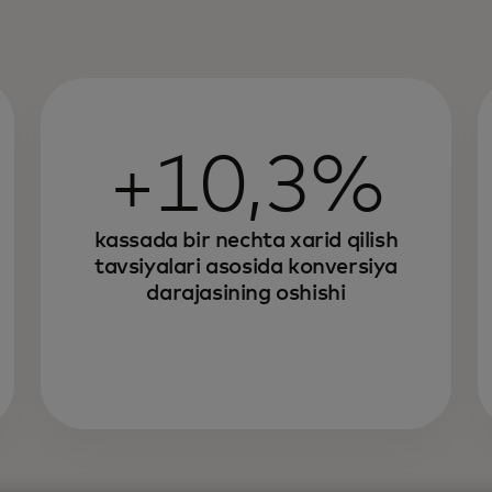
+10,3%
kassada bir nechta xarid qilish
tavsiyalari asosida konversiya
darajasining oshishi