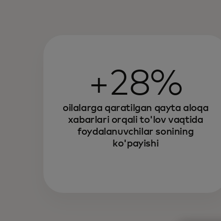
+28%
oilalarga qaratilgan qayta aloqa
xabarlari orqali to'lov vaqtida
foydalanuvchilar sonining
ko'payishi