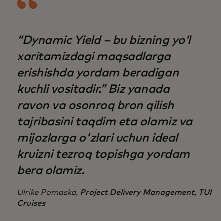
“Dynamic Yield – bu bizning yoʻl
xaritamizdagi maqsadlarga
erishishda yordam beradigan
kuchli vositadir.” Biz yanada
ravon va osonroq bron qilish
tajribasini taqdim eta olamiz va
mijozlarga o'zlari uchun ideal
kruizni tezroq topishga yordam
bera olamiz.
Ulrike Pomaska,
Project Delivery Management, TUI
Cruises