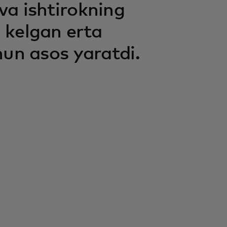
va ishtirokning
 kelgan erta
hun asos yaratdi.