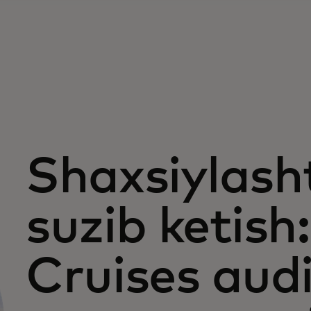
Shaxsiylasht
suzib ketish
Cruises aud