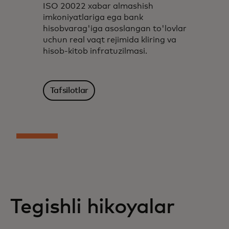
ISO 20022 xabar almashish
imkoniyatlariga ega bank
hisobvarag'iga asoslangan to'lovlar
uchun real vaqt rejimida kliring va
hisob-kitob infratuzilmasi.
Tafsilotlar
Tegishli hikoyalar