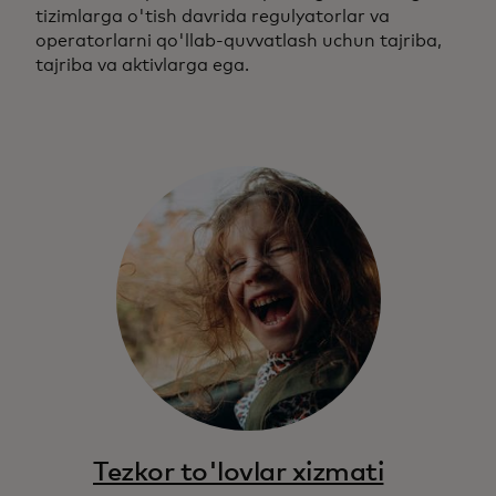
tizimlarga o'tish davrida regulyatorlar va
operatorlarni qo'llab-quvvatlash uchun tajriba,
tajriba va aktivlarga ega.
Tezkor to'lovlar xizmati