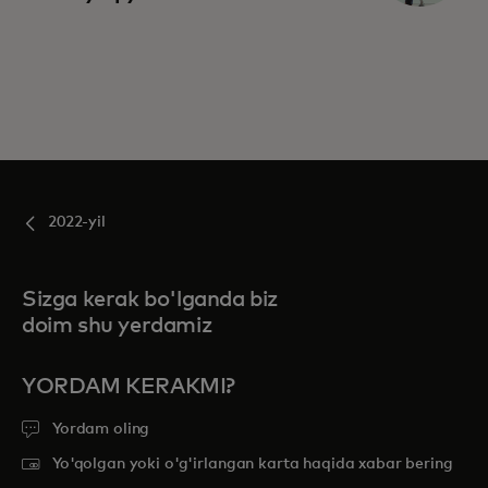
2022-yil
Sizga kerak bo'lganda biz
doim shu yerdamiz
YORDAM KERAKMI?
Yordam oling
Yo'qolgan yoki o'g'irlangan karta haqida xabar bering