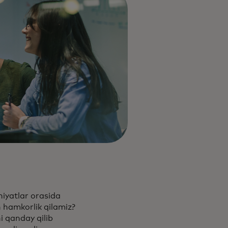
iyatlar orasida
n hamkorlik qilamiz?
i qanday qilib