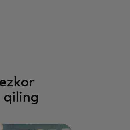
ezkor
qiling