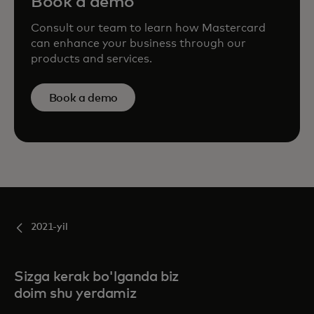
Book a demo
Consult our team to learn how Mastercard
can enhance your business through our
products and services.
Book a demo
2021-yil
Sizga kerak bo'lganda biz
doim shu yerdamiz