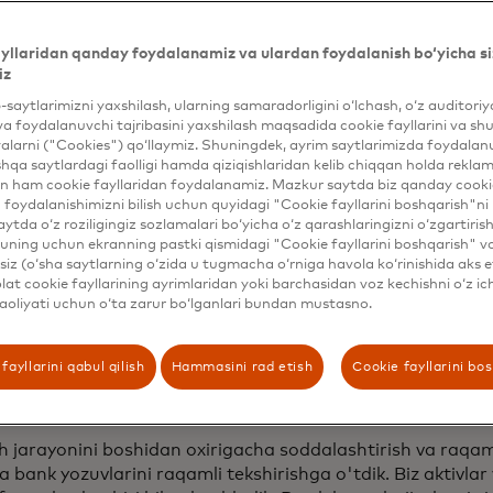
sanoatidagi eng yirik bulutga asoslangan platformalardan 
yllaridan qanday foydalanamiz va ulardan foydalanish bo‘yicha si
am Encompass bilan integratsiyalashgan barcha mahsulot
iz
hujjatlar va texnik yordamni boshqarishdir. Mening vazifala
dimlar bir fikrda ekanligiga ishonch hosil qilishni o'z ichig
b-saytlarimizni yaxshilash, ularning samaradorligini o‘lchash, o‘z auditori
va foydalanuvchi tajribasini yaxshilash maqsadida cookie fayllarini va shu
siyalarimizni keng miqyosda standartlashtirishni anglatadi
alarni ("Cookies") qo‘llaymiz. Shuningdek, ayrim saytlarimizda foydalan
hqa saytlardagi faolligi hamda qiziqishlaridan kelib chiqqan holda rekl
sdiqlashni qo'shish
n ham cookie fayllaridan foydalanamiz. Mazkur saytda biz qanday cookie
foydalanishimizni bilish uchun quyidagi "Cookie fayllarini boshqarish"ni 
aytda o‘z roziligingiz sozlamalari bo‘yicha o‘z qarashlaringizni o‘zgartiris
qaramay, biz Encompass imkoniyatlarimizni kengaytirishga
ning uchun ekranning pastki qismidagi "Cookie fayllarini boshqarish" v
ni rivojlantirish maqsadimizni davom ettirish uchun biz ariz
iz (o‘sha saytlarning o‘zida u tugmacha o‘rniga havola ko‘rinishida aks e
at cookie fayllarining ayrimlaridan yoki barchasidan voz kechishni o‘z ich
sobvarag'i ma'lumotlarini olishning qog'ozga asoslangan 
aoliyati uchun o‘ta zarur bo‘lganlari bundan mustasno.
 kredit beruvchilarimiz kredit olish uchun ariza berish jaray
rini so'rashlari va ularni qo'lda skanerlashlari kerak edi.
ri bu moliyaviy hisobotlarning oxirgi sahifasining tushirib
fayllarini qabul qilish
Hammasini rad etish
Cookie fayllarini bo
da tashlab yuborishadi yoki qoldirib ketishadi, bu esa kechi
h jarayonini boshidan oxirigacha soddalashtirish va raqam
 bank yozuvlarini raqamli tekshirishga o'tdik. Biz aktivlar 