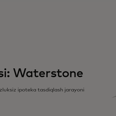
si: Waterstone
zluksiz ipoteka tasdiqlash jarayoni