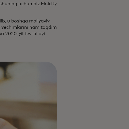
shuning uchun biz Finicity
lib, u boshqa moliyaviy
lik yechimlarini ham taqdim
a 2020-yil fevral oyi