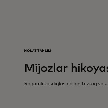
HOLAT TAHLILI
Mijozlar hikoya
Raqamli tasdiqlash bilan tezroq va u