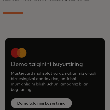
Demo talqinini buyurtiring
Mastercard mahsulot va xizmatlarimiz orqali
biznesingizni qanday rivojlantirishi
mumkinligini bilish uchun jamoamiz bilan
bog'laning.
Demo talqinini buyurtiring