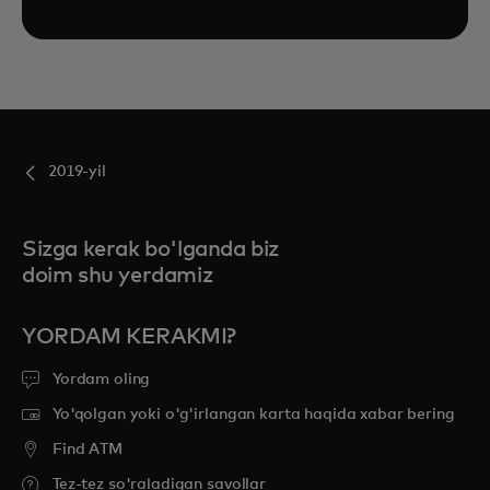
2019-yil
Sizga kerak bo'lganda biz
doim shu yerdamiz
YORDAM KERAKMI?
Yordam oling
Yo'qolgan yoki o'g'irlangan karta haqida xabar bering
Find ATM
Tez-tez so'raladigan savollar