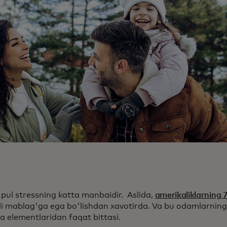
ul stressning katta manbaidir. Aslida,
amerikaliklarning 7
i mablag'ga ega bo'lishdan xavotirda. Va bu odamlarning 
a elementlaridan faqat bittasi.