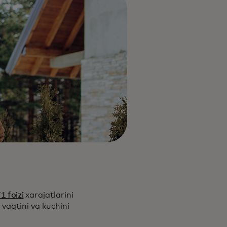
1 foizi
xarajatlarini
vaqtini va kuchini