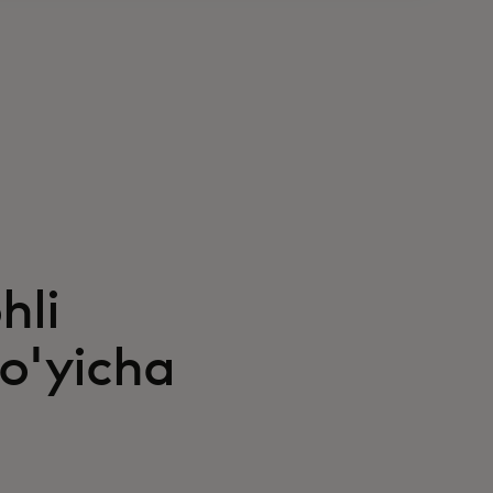
hli
o'yicha