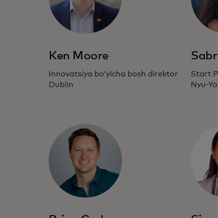
Ken Moore
Sabr
Innovatsiya boʻyicha bosh direktor
Start 
Dublin
Nyu-Yo