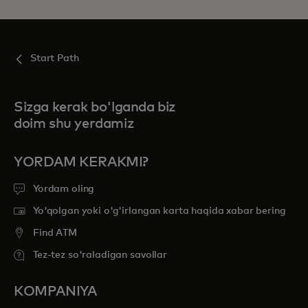
Start Path
Sizga kerak bo'lganda biz
doim shu yerdamiz
YORDAM KERAKMI?
Yordam oling
Yo'qolgan yoki o'g'irlangan karta haqida xabar bering
Find ATM
Tez-tez so'raladigan savollar
KOMPANIYA