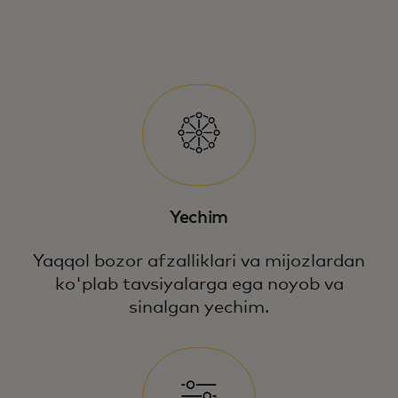
Yechim
Yaqqol bozor afzalliklari va mijozlardan
ko'plab tavsiyalarga ega noyob va
sinalgan yechim.