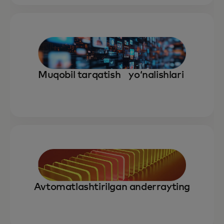
Muqobil tarqatish yoʻnalishlari
Avtomatlashtirilgan anderrayting