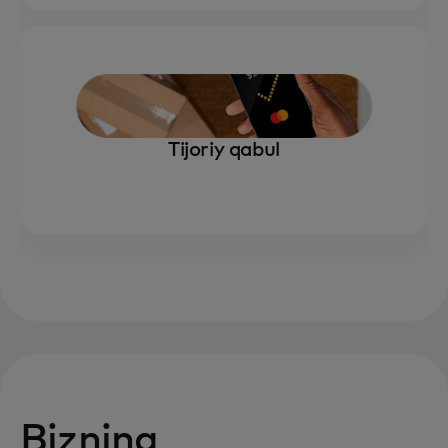
Tijoriy qabul
Bizning