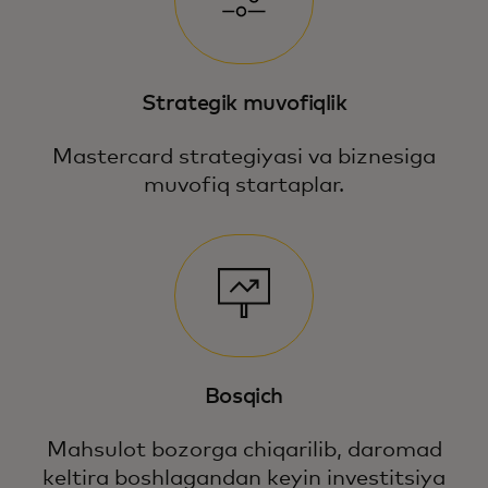
Strategik muvofiqlik
Mastercard strategiyasi va biznesiga
muvofiq startaplar.
Bosqich
Mahsulot bozorga chiqarilib, daromad
keltira boshlagandan keyin investitsiya