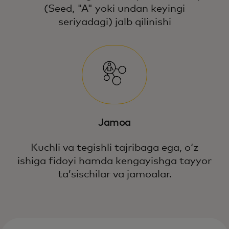
(Seed, "A" yoki undan keyingi
seriyadagi) jalb qilinishi
Jamoa
Kuchli va tegishli tajribaga ega, oʻz
ishiga fidoyi hamda kengayishga tayyor
taʼsischilar va jamoalar.