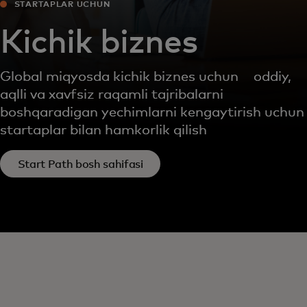
STARTAPLAR UCHUN
Kichik biznes
Global miqyosda kichik biznes uchun oddiy,
aqlli va xavfsiz raqamli tajribalarni
boshqaradigan yechimlarni kengaytirish uchun
startaplar bilan hamkorlik qilish
Start Path bosh sahifasi