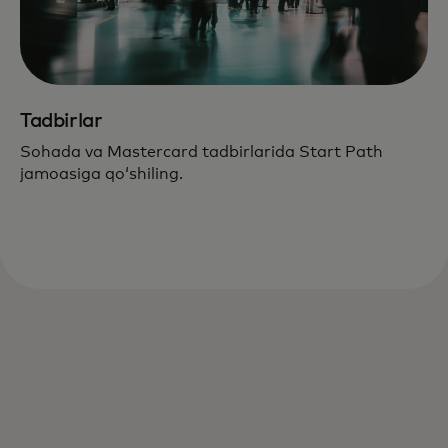
Tadbirlar
Sohada va Mastercard tadbirlarida Start Path
jamoasiga qoʻshiling.