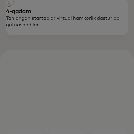
4-qadam
Tanlangan startaplar virtual hamkorlik dasturida
qatnashadilar.