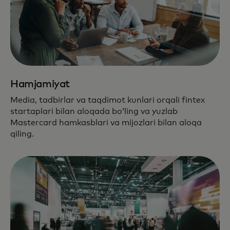
Hamjamiyat
Media, tadbirlar va taqdimot kunlari orqali fintex
startaplari bilan aloqada boʻling va yuzlab
Mastercard hamkasblari va mijozlari bilan aloqa
qiling.