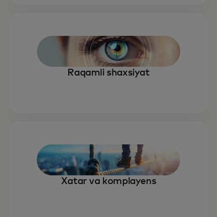
Raqamli shaxsiyat
Xatar va komplayens