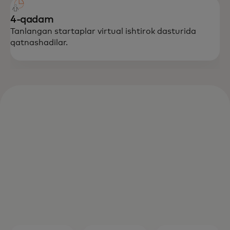
4-qadam
Tanlangan startaplar virtual ishtirok dasturida
qatnashadilar.