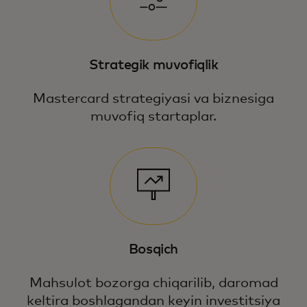
Strategik muvofiqlik
Mastercard strategiyasi va biznesiga
muvofiq startaplar.
Bosqich
Mahsulot bozorga chiqarilib, daromad
keltira boshlagandan keyin investitsiya