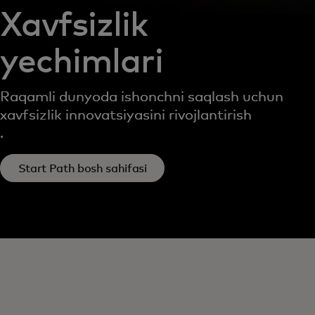
Xavfsizlik
yechimlari
Raqamli dunyoda ishonchni saqlash uchun
xavfsizlik innovatsiyasini rivojlantirish
.
Start Path bosh sahifasi