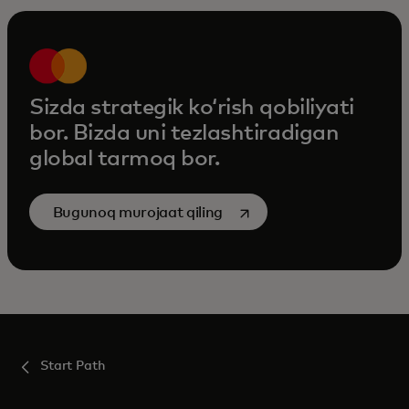
Sizda strategik koʻrish qobiliyati
bor. Bizda uni tezlashtiradigan
global tarmoq bor.
opens in a new tab
Bugunoq murojaat qiling
Start Path