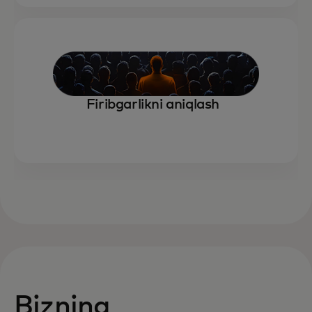
Firibgarlikni aniqlash
Bizning