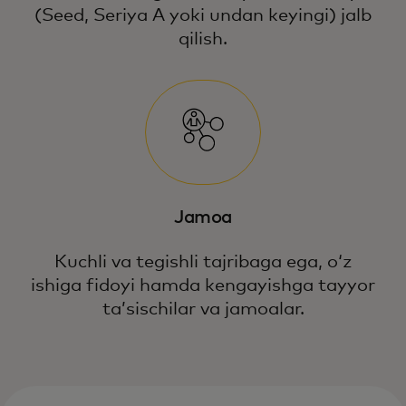
(Seed, Seriya A yoki undan keyingi) jalb
qilish.
Jamoa
Kuchli va tegishli tajribaga ega, oʻz
ishiga fidoyi hamda kengayishga tayyor
taʼsischilar va jamoalar.