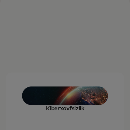
Kiberxavfsizlik