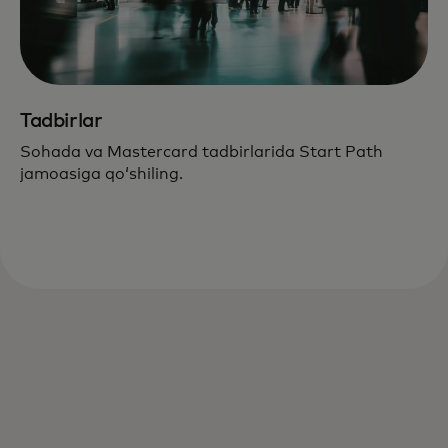
Tadbirlar
Sohada va Mastercard tadbirlarida Start Path
jamoasiga qoʻshiling.