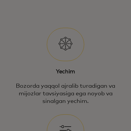
Yechim
Bozorda yaqqol ajralib turadigan va
mijozlar tavsiyasiga ega noyob va
sinalgan yechim.