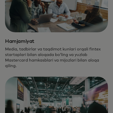
Hamjamiyat
Media, tadbirlar va taqdimot kunlari orqali fintex
startaplari bilan aloqada boʻling va yuzlab
Mastercard hamkasblari va mijozlari bilan aloqa
qiling.