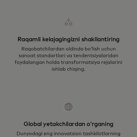
Raqamli kelajagingizni shakllantiring
Raqobatchilardan oldinda boʻlish uchun
sanoat standartlari va tendentsiyalaridan
foydalangan holda transformatsiya rejalarini
ishlab chiqing.
Global yetakchilardan oʻrganing
Dunyodagi eng innovatsion tashkilotlarning