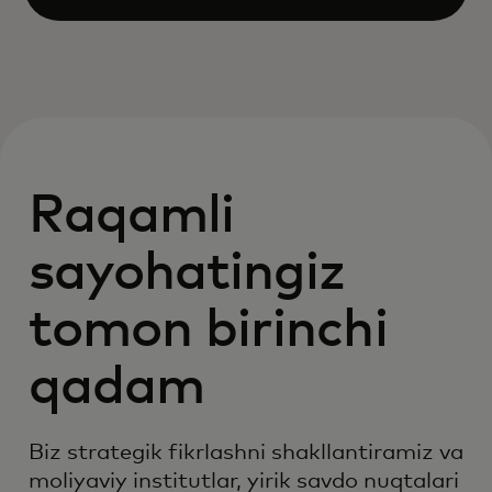
Open
Raqamli
sayohatingiz
tomon birinchi
qadam
Biz strategik fikrlashni shakllantiramiz va
moliyaviy institutlar, yirik savdo nuqtalari