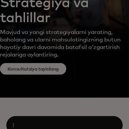
Strategiya va
tahlillar
Mavjud va yangi strategiyalarni yarating,
baholang va ularni mahsulotingizning butun
hayotiy davri davomida batafsil oʻzgartirish
rejalariga aylantiring.
Konsultatsiya tayinlang