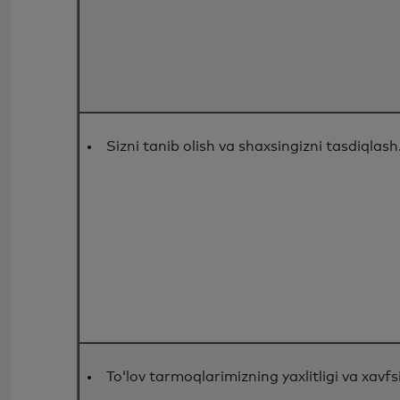
Sizni tanib olish va shaxsingizni tasdiqlash
To‘lov tarmoqlarimizning yaxlitligi va xavfsi