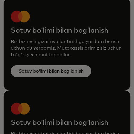
Sotuv boʻlimi bilan bogʻlanish
Biz biznesingizni rivojlantirishga yordam berish
uchun bu yerdamiz. Mutaxassislarimiz siz uchun
to'g'ri yechimni topadilar.
Sotuv boʻlimi bilan bogʻlanish
Sotuv boʻlimi bilan bogʻlanish
Biz biznesingizni rivojlantirishga yordam berish