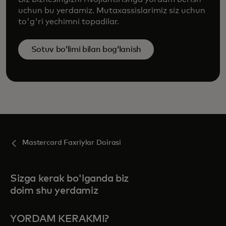
uchun bu yerdamiz. Mutaxassislarimiz siz uchun
to'g'ri yechimni topadilar.
Sotuv boʻlimi bilan bogʻlanish
Mastercard Faxriylar Doirasi
Sizga kerak bo'lganda biz
doim shu yerdamiz
YORDAM KERAKMI?