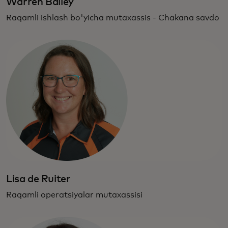
Warren Bailey
Raqamli ishlash bo'yicha mutaxassis - Chakana savdo
Lisa de Ruiter
Raqamli operatsiyalar mutaxassisi