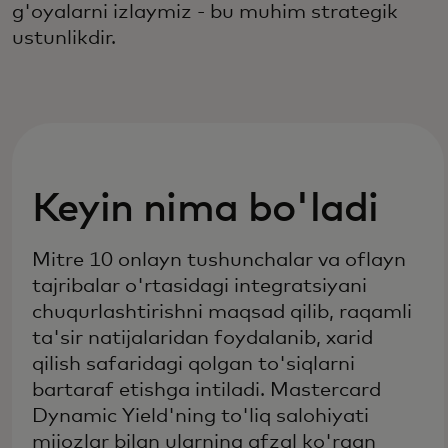
g'oyalarni izlaymiz - bu muhim strategik
ustunlikdir.
Keyin nima bo'ladi
Mitre 10 onlayn tushunchalar va oflayn
tajribalar o'rtasidagi integratsiyani
chuqurlashtirishni maqsad qilib, raqamli
ta'sir natijalaridan foydalanib, xarid
qilish safaridagi qolgan to'siqlarni
bartaraf etishga intiladi. Mastercard
Dynamic Yield'ning to'liq salohiyati
mijozlar bilan ularning afzal ko'rgan