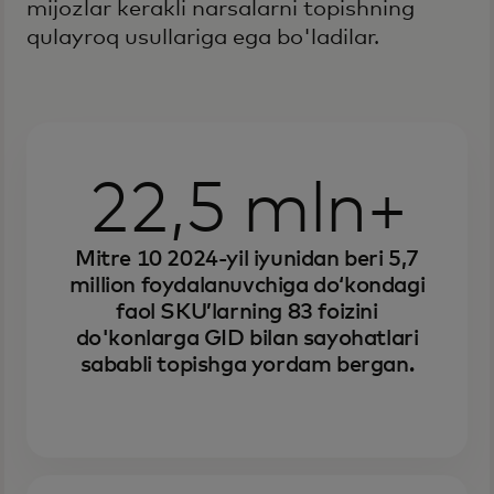
mijozlar kerakli narsalarni topishning
qulayroq usullariga ega bo'ladilar.
22,5 mln+
Mitre 10 2024-yil iyunidan beri 5,7
million foydalanuvchiga do‘kondagi
faol SKU’larning 83 foizini
do'konlarga GID bilan sayohatlari
sababli topishga yordam bergan.