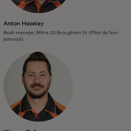
Anton Hawkey
Bosh menejer, Mitre 10 Brougham St (Pilot do'kon
jamoasi)