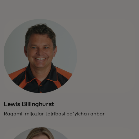
Lewis Billinghurst
Raqamli mijozlar tajribasi bo'yicha rahbar