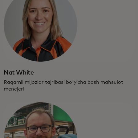
Nat White
Raqamli mijozlar tajribasi bo'yicha bosh mahsulot
menejeri