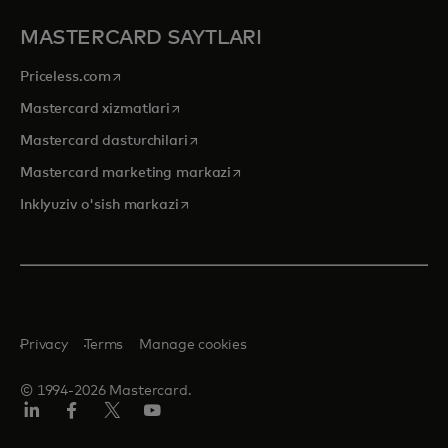
MASTERCARD SAYTLARI
opens in a new tab
Priceless.com
opens in a new tab
Mastercard xizmatlari
opens in a new tab
Mastercard dasturchilari
opens in a new tab
Mastercard marketing markazi
opens in a new tab
Inklyuziv o'sish markazi
Privacy
Terms
Manage cookies
© 1994-2026 Mastercard.
LinkedIn
Facebook
Twitter/X
YouTube