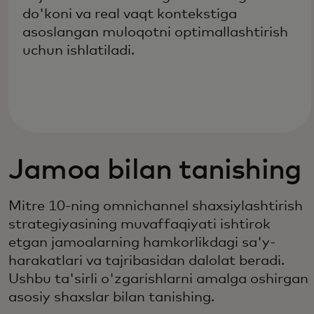
do'koni va real vaqt kontekstiga
asoslangan muloqotni optimallashtirish
uchun ishlatiladi.
Jamoa bilan tanishing
Mitre 10-ning omnichannel shaxsiylashtirish
strategiyasining muvaffaqiyati ishtirok
etgan jamoalarning hamkorlikdagi sa'y-
harakatlari va tajribasidan dalolat beradi.
Ushbu ta'sirli o'zgarishlarni amalga oshirgan
asosiy shaxslar bilan tanishing.