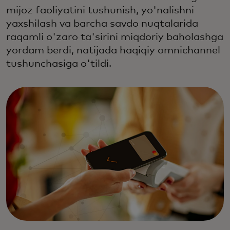
mijoz faoliyatini tushunish, yo'nalishni
yaxshilash va barcha savdo nuqtalarida
raqamli o'zaro ta'sirini miqdoriy baholashga
yordam berdi, natijada haqiqiy omnichannel
tushunchasiga o'tildi.