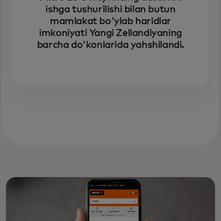
ishga tushurilishi bilan butun
mamlakat bo'ylab haridlar
imkoniyati Yangi Zellandiyaning
barcha do'konlarida yahshilandi.