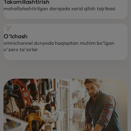
Takomillashtirish
mahalliylashtirilgan darajada xarid qilish tajribasi
O'lchash
omnichannel dunyoda haqiqatan muhim bo'lgan
o'zaro ta'sirlar