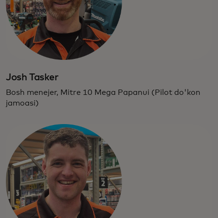
Josh Tasker
Bosh menejer, Mitre 10 Mega Papanui (Pilot do'kon
jamoasi)