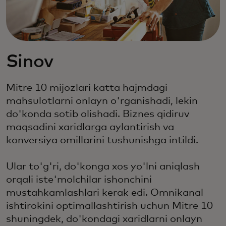
Sinov
Mitre 10 mijozlari katta hajmdagi
mahsulotlarni onlayn o'rganishadi, lekin
do'konda sotib olishadi. Biznes qidiruv
maqsadini xaridlarga aylantirish va
konversiya omillarini tushunishga intildi.
Ular to'g'ri, do'konga xos yo'lni aniqlash
orqali iste'molchilar ishonchini
mustahkamlashlari kerak edi. Omnikanal
ishtirokini optimallashtirish uchun Mitre 10
shuningdek, do'kondagi xaridlarni onlayn