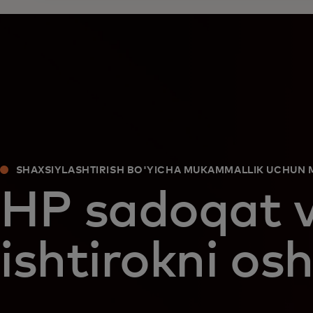
SHAXSIYLASHTIRISH BO'YICHA MUKAMMALLIK UCHUN
HP sadoqat 
ishtirokni osh