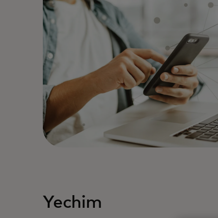
Yechim