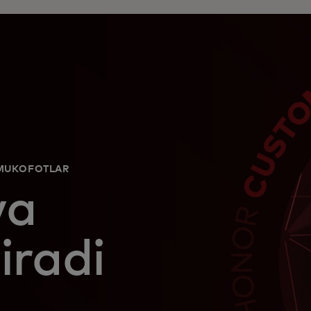
 MUKOFOTLAR
va
iradi