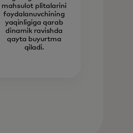
mahsulot plitalarini
foydalanuvchining
yaqinligiga qarab
dinamik ravishda
qayta buyurtma
qiladi.