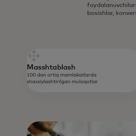
foydalanuvchilar
bosishlar, konve
Masshtablash
100 dan ortiq mamlakatlarda
shaxsiylashtirilgan muloqotlar