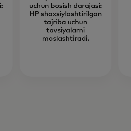
:
uchun bosish darajasi:
HP shaxsiylashtirilgan
tajriba uchun
tavsiyalarni
moslashtiradi.