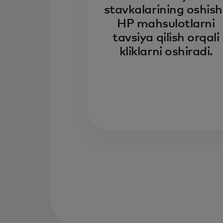
stavkalarining oshishi
HP mahsulotlarni
tavsiya qilish orqali
kliklarni oshiradi.