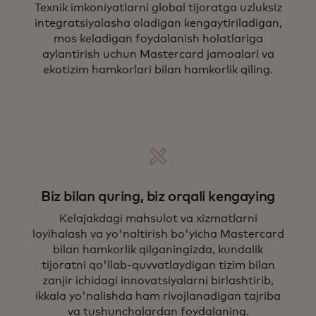
Texnik imkoniyatlarni global tijoratga uzluksiz
integratsiyalasha oladigan kengaytiriladigan,
mos keladigan foydalanish holatlariga
aylantirish uchun Mastercard jamoalari va
ekotizim hamkorlari bilan hamkorlik qiling.
Biz bilan quring, biz orqali kengaying
Kelajakdagi mahsulot va xizmatlarni
loyihalash va yo'naltirish bo'yicha Mastercard
bilan hamkorlik qilganingizda, kundalik
tijoratni qo'llab-quvvatlaydigan tizim bilan
zanjir ichidagi innovatsiyalarni birlashtirib,
ikkala yo'nalishda ham rivojlanadigan tajriba
va tushunchalardan foydalaning.