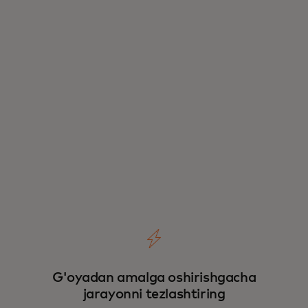
G'oyadan amalga oshirishgacha
jarayonni tezlashtiring