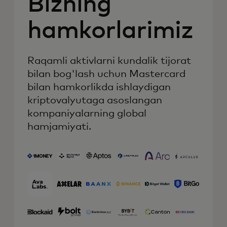
Bizning
hamkorlarimiz
Raqamli aktivlarni kundalik tijorat
bilan bog'lash uchun Mastercard
bilan hamkorlikda ishlaydigan
kriptovalyutaga asoslangan
kompaniyalarning global
hamjamiyati.