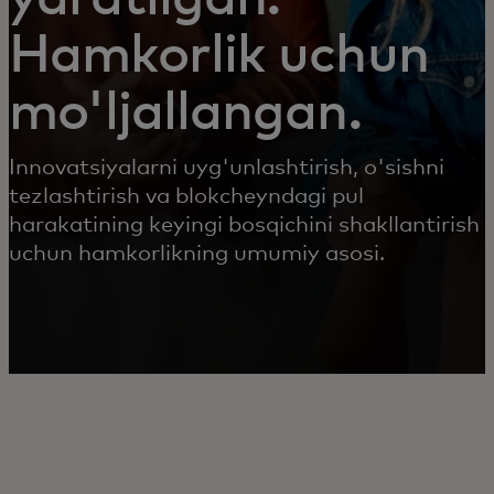
Hamkorlik uchun
mo'ljallangan.
Innovatsiyalarni uyg'unlashtirish, o'sishni
tezlashtirish va blokcheyndagi pul
harakatining keyingi bosqichini shakllantirish
uchun hamkorlikning umumiy asosi.