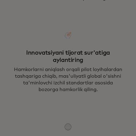
Innovatsiyani tijorat sur'atiga
aylantiring
Hamkorlarni aniqlash orqali pilot loyihalardan
tashqariga chiqib, mas'uliyatli global o'sishni
ta'minlovchi izchil standartlar asosida
bozorga hamkorlik qiling.