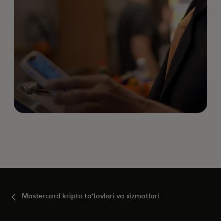
Mastercard kripto toʻlovlari va xizmatlari