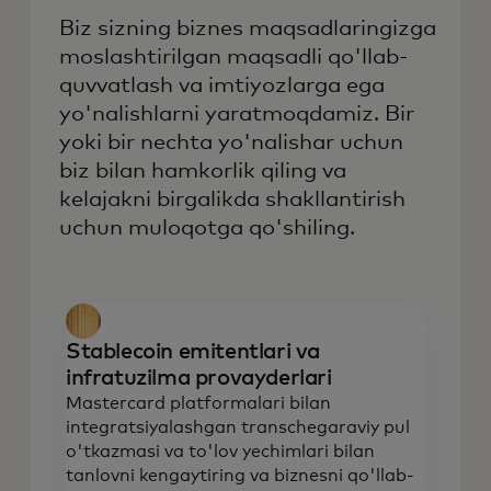
Biz sizning biznes maqsadlaringizga
moslashtirilgan maqsadli qo'llab-
quvvatlash va imtiyozlarga ega
yo'nalishlarni yaratmoqdamiz. Bir
yoki bir nechta yo'nalishar uchun
biz bilan hamkorlik qiling va
kelajakni birgalikda shakllantirish
uchun muloqotga qo'shiling.
Stablecoin emitentlari va
infratuzilma provayderlari
Mastercard platformalari bilan
integratsiyalashgan transchegaraviy pul
o'tkazmasi va to'lov yechimlari bilan
tanlovni kengaytiring va biznesni qo'llab-