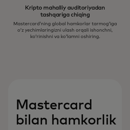
Kripto mahalliy auditoriyadan
tashqariga chiqing
Mastercard’ning global hamkorlar tarmog‘iga
o‘z yechimlaringizni ulash orqali ishonchni,
ko‘rinishni va ko‘lamni oshiring.
Mastercard
bilan hamkorlik