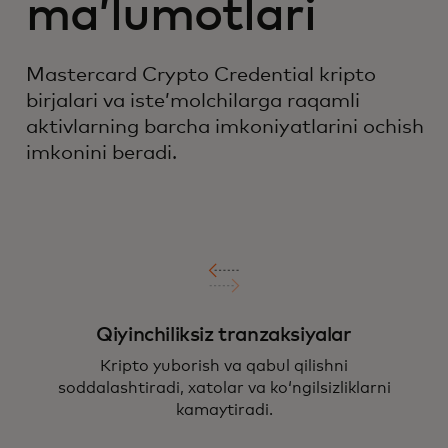
maʼlumotlari
Mastercard Crypto Credential kripto
birjalari va isteʼmolchilarga raqamli
aktivlarning barcha imkoniyatlarini ochish
imkonini beradi.
Qiyinchiliksiz tranzaksiyalar
Kripto yuborish va qabul qilishni
soddalashtiradi, xatolar va koʻngilsizliklarni
kamaytiradi.