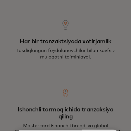
Har bir tranzaktsiyada xotirjamlik
Tasdiqlangan foydalanuvchilar bilan xavfsiz
muloqotni taʼminlaydi.
Ishonchli tarmoq ichida tranzaksiya
qiling
Mastercard ishonchli brendi va global