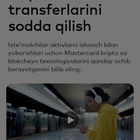
transferlarini
sodda qilish
Isteʼmolchilar aktivlarni ishonch bilan
yuborishlari uchun Mastercard kripto va
blokcheyn texnologiyalarini qanday ochib
berayotganini bilib oling.