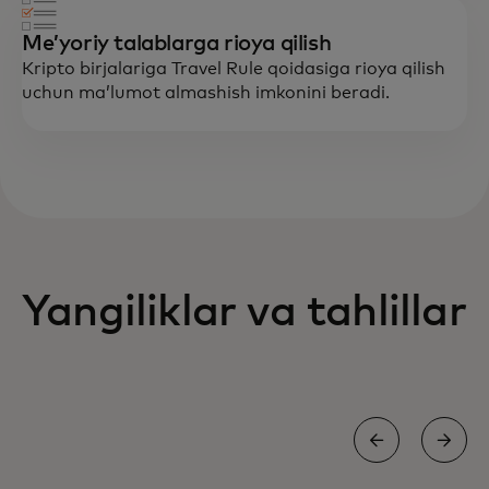
Meʼyoriy talablarga rioya qilish
Kripto birjalariga Travel Rule qoidasiga rioya qilish
uchun maʼlumot almashish imkonini beradi.
Yangiliklar va tahlillar