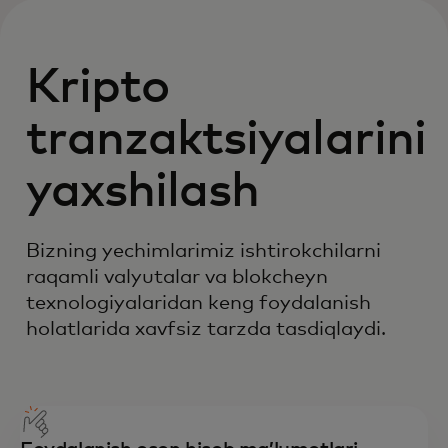
Kripto
tranzaktsiyalarini
yaxshilash
Bizning yechimlarimiz ishtirokchilarni
raqamli valyutalar va blokcheyn
texnologiyalaridan keng foydalanish
holatlarida xavfsiz tarzda tasdiqlaydi.