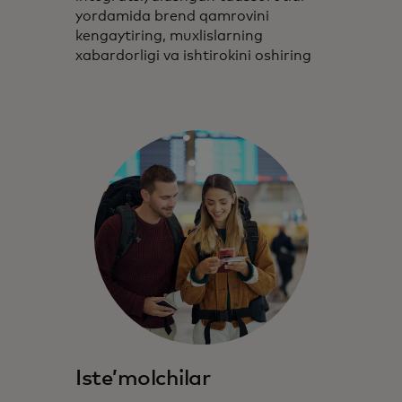
yordamida brend qamrovini
kengaytiring, muxlislarning
xabardorligi va ishtirokini oshiring
Isteʼmolchilar