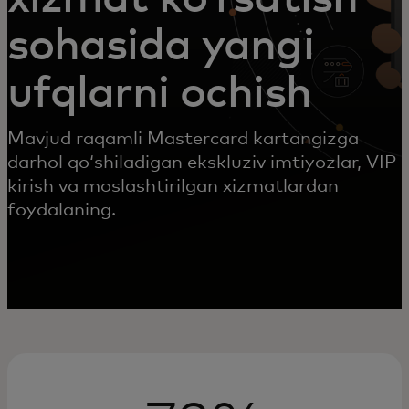
sohasida yangi
ufqlarni ochish
Mavjud raqamli Mastercard kartangizga
darhol qoʻshiladigan ekskluziv imtiyozlar, VIP
kirish va moslashtirilgan xizmatlardan
foydalaning.