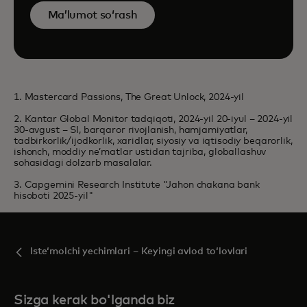
Ma’lumot so‘rash
1. Mastercard Passions, The Great Unlock, 2024-yil
2. Kantar Global Monitor tadqiqoti, 2024-yil 20-iyul – 2024-yil
30-avgust – SI, barqaror rivojlanish, hamjamiyatlar,
tadbirkorlik/ijodkorlik, xaridlar, siyosiy va iqtisodiy beqarorlik,
ishonch, moddiy neʼmatlar ustidan tajriba, globallashuv
sohasidagi dolzarb masalalar.
3. Capgemini Research Institute "Jahon chakana bank
hisoboti 2025-yil"
Isteʻmolchi yechimlari – Keyingi avlod toʻlovlari
Sizga kerak bo'lganda biz