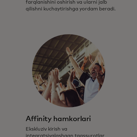
farqlanishini oshirish va ularni jalb
qilishni kuchaytirishga yordam beradi.
Affinity hamkorlari
Ekskluziv kirish va
integratsiyalashgan taassurotlar