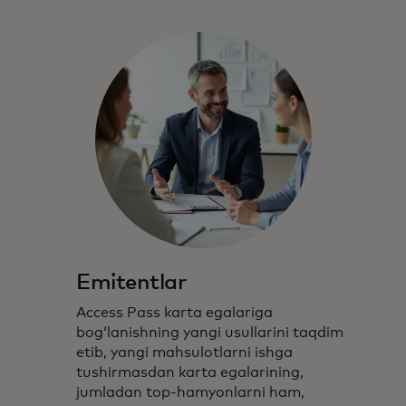
Emitentlar
Access Pass karta egalariga
bogʻlanishning yangi usullarini taqdim
etib, yangi mahsulotlarni ishga
tushirmasdan karta egalarining,
jumladan top-hamyonlarni ham,