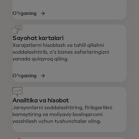
O'rganing
Sayohat kartalari
Xarajatlarni hisoblash va tahlil qilishni
soddalashtirib, oʻz biznes safarlaringizni
yanada qulayroq qiling.
O'rganing
Analitika va hisobot
Jarayonlarni soddalashtiring, firibgarlikni
kamaytiring va moliyaviy boshqaruvni
yaxshilash uchun tushunchalar oling.