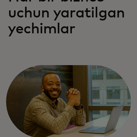
uchun yaratilgan
yechimlar