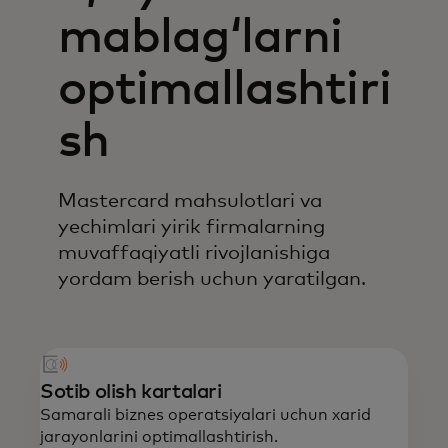
mablagʻlarni
optimallashtiri
sh
Mastercard mahsulotlari va
yechimlari yirik firmalarning
muvaffaqiyatli rivojlanishiga
yordam berish uchun yaratilgan.
Sotib olish kartalari
Samarali biznes operatsiyalari uchun xarid
jarayonlarini optimallashtirish.