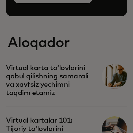
Aloqador
Virtual karta toʻlovlarini
qabul qilishning samarali
va xavfsiz yechimni
taqdim etamiz
Virtual kartalar 101:
Tijoriy toʻlovlarini