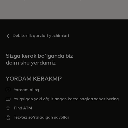
Debitorlik qarzlari yechimlari
Sizga kerak bo'lganda biz
doim shu yerdamiz
YORDAM KERAKMI?
Yordam oling
Yo'qolgan yoki o'g'irlangan karta haqida xabar bering
Find ATM
Tez-tez so'raladigan savollar