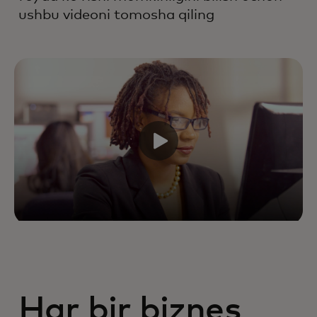
ushbu videoni tomosha qiling
Har bir biznes