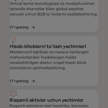
Virtual karta texnologiyasi va moslashuvchan
iqtisodiy sharoitlar bilan global sayohat
sanoati uchun B2B to'lovlarini soddalashtiring.
O'rganing
Hisob-kitoblarni to'lash yechimlari
Mastercard tajribasi va maxsus tanlangan
mahsulotlardan foydalangan holda
moslashtirilgan dastur orqali hisob-kitob
xizmatlarini optimallashtiring.
O'rganing
Raqamli aktivlar uchun yechimlar
Raqamli aktivlarni iste'molchilar, bizneslar,