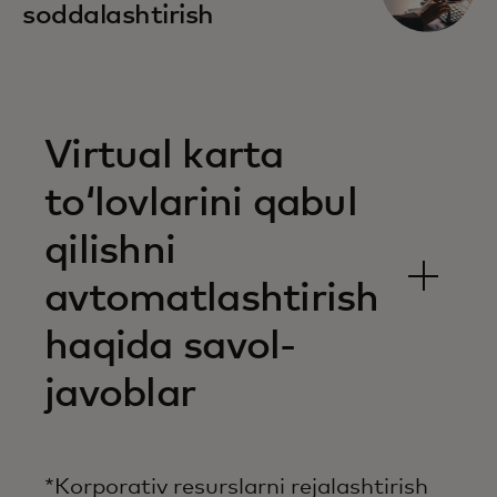
soddalashtirish
Virtual karta
toʻlovlarini qabul
qilishni
avtomatlashtirish
haqida savol-
javoblar
*Korporativ resurslarni rejalashtirish