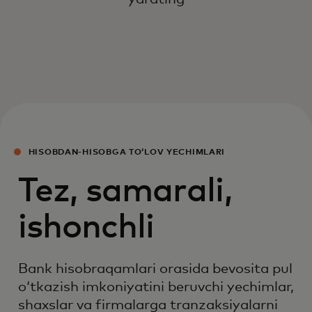
HISOBDAN-HISOBGA TOʻLOV YECHIMLARI
Tez, samarali,
ishonchli
Bank hisobraqamlari orasida bevosita pul
oʻtkazish imkoniyatini beruvchi yechimlar,
shaxslar va firmalarga tranzaksiyalarni