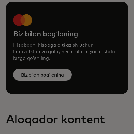
Biz bilan bogʻlaning
Hisobdan-hisobga oʻtkazish uchun
innovatsion va qulay yechimlarni yaratishda
bizga qoʻshiling.
Biz bilan bogʻlaning
Aloqador kontent