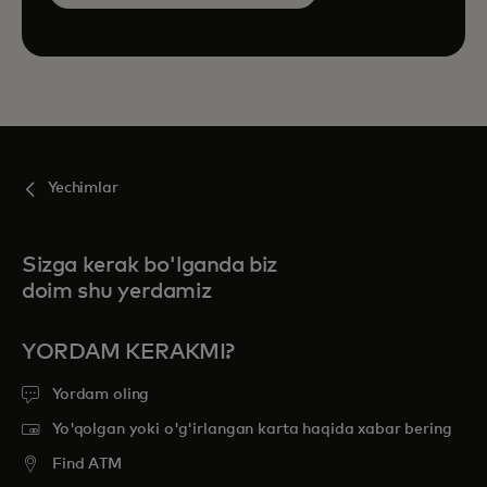
Yechimlar
Sizga kerak bo'lganda biz
doim shu yerdamiz
YORDAM KERAKMI?
Yordam oling
Yo'qolgan yoki o'g'irlangan karta haqida xabar bering
Find ATM