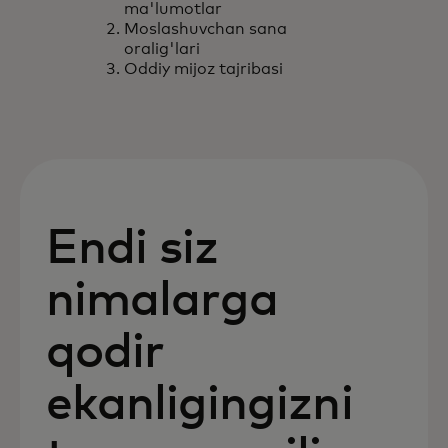
ma'lumotlar
Moslashuvchan sana
oralig'lari
Oddiy mijoz tajribasi
Endi siz
nimalarga
qodir
ekanligingizni