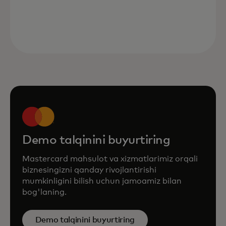
Demo talqinini buyurtiring
Mastercard mahsulot va xizmatlarimiz orqali
biznesingizni qanday rivojlantirishi
mumkinligini bilish uchun jamoamiz bilan
bog'laning.
Demo talqinini buyurtiring