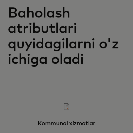
Baholash
atributlari
quyidagilarni o'z
ichiga oladi
Kommunal xizmatlar