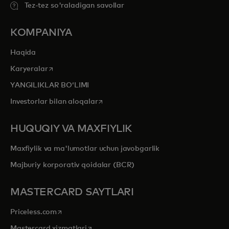
Tez-tez so'raladigan savollar
KOMPANIYA
Haqida
opens in a new tab
Karyeralar
YANGILIKLAR BOʻLIMI
opens in a new tab
Investorlar bilan aloqalar
HUQUQIY VA MAXFIYLIK
Maxfiylik va ma'lumotlar uchun javobgarlik
Majburiy korporativ qoidalar (BCR)
MASTERCARD SAYTLARI
opens in a new tab
Priceless.com
opens in a new tab
Mastercard xizmatlari