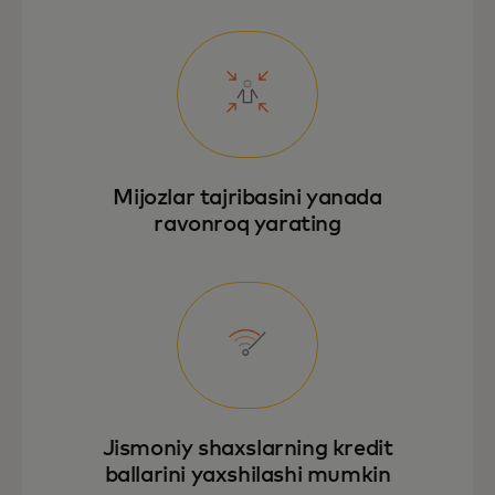
Mijozlar tajribasini yanada
ravonroq yarating
Jismoniy shaxslarning kredit
ballarini yaxshilashi mumkin