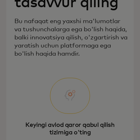
tasavvur qiling
Bu nafaqat eng yaxshi ma'lumotlar
va tushunchalarga ega bo'lish haqida,
balki innovatsiya qilish, o'zgartirish va
yaratish uchun platformaga ega
bo'lish haqida hamdir.
Keyingi avlod qaror qabul qilish
tizimiga o'ting