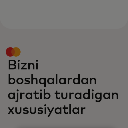
Bizni
boshqalardan
ajratib turadigan
xususiyatlar