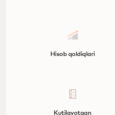
Hisob qoldiqlari
Kutilayotgan