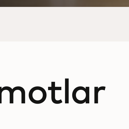
motlar