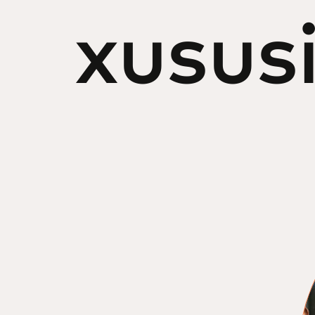
xusus