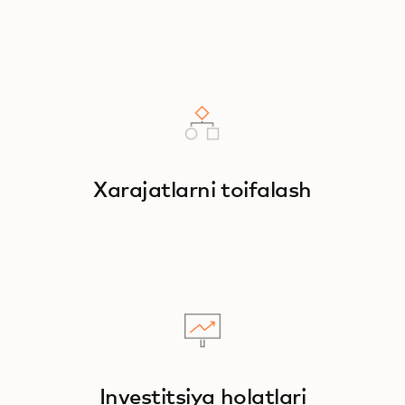
Xarajatlarni toifalash
Investitsiya holatlari