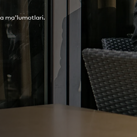
ya ma'lumotlari.