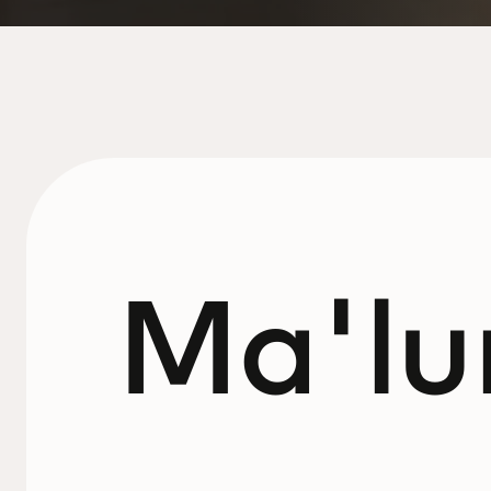
Ma'lu