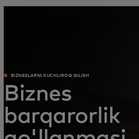
BIZNESLARNI KUCHLIROQ QILISH
Biznes
barqarorlik
qo'llanmasi