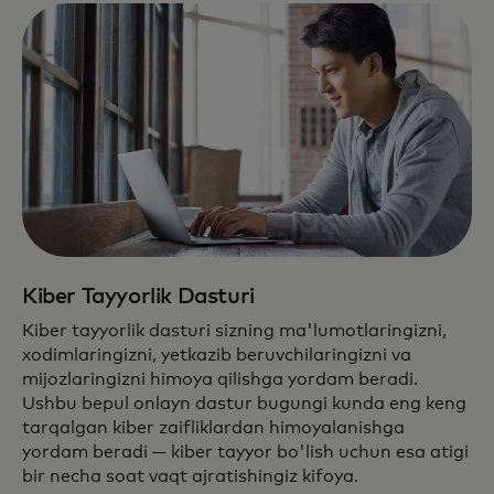
Kiber Tayyorlik Dasturi
Kiber tayyorlik dasturi sizning ma'lumotlaringizni,
xodimlaringizni, yetkazib beruvchilaringizni va
mijozlaringizni himoya qilishga yordam beradi.
Ushbu bepul onlayn dastur bugungi kunda eng keng
tarqalgan kiber zaifliklardan himoyalanishga
yordam beradi — kiber tayyor bo'lish uchun esa atigi
bir necha soat vaqt ajratishingiz kifoya.