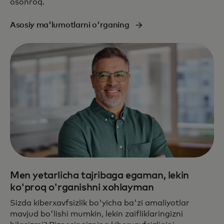
osonroq.
Asosiy ma'lumotlarni o'rganing
Men yetarlicha tajribaga egaman, lekin
ko'proq o'rganishni xohlayman
Sizda kiberxavfsizlik bo'yicha ba'zi amaliyotlar
mavjud bo'lishi mumkin, lekin zaifliklaringizni