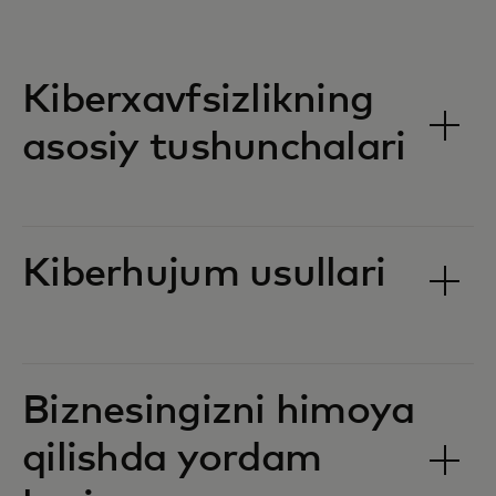
Kiberxavfsizlikning
asosiy tushunchalari
Kiberhujum usullari
Biznesingizni himoya
qilishda yordam