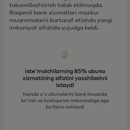
takomillashtirish talab etilmoqda.
Raqamli bank xizmatlari mazkur
muammolarni bartaraf etishda yangi
imkoniyat sifatida vujudga keldi.
Iste'molchilarning 85% obuna
xizmatining sifatini yaxshilashni
istaydi
hamda o'z obunalarini bank ilovasida
ko'rish va boshqarish imkoniyatiga ega
bo‘lishni xohlaydi