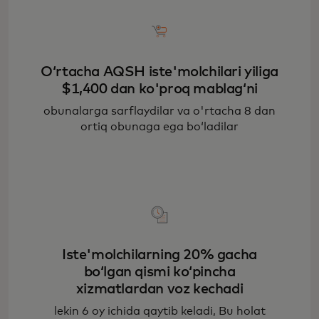
O‘rtacha AQSH iste'molchilari yiliga
$1,400 dan ko'proq mablag‘ni
obunalarga sarflaydilar va o'rtacha 8 dan
ortiq obunaga ega bo‘ladilar
Iste'molchilarning 20% gacha
bo‘lgan qismi ko‘pincha
xizmatlardan voz kechadi
lekin 6 oy ichida qaytib keladi, Bu holat