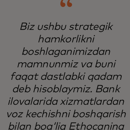
Biz ushbu strategik
hamkorlikni
boshlaganimizdan
mamnunmiz va buni
faqat dastlabki qadam
deb hisoblaymiz. Bank
ilovalarida xizmatlardan
voz kechishni boshqarish
bilan bog‘liq Ethocaning