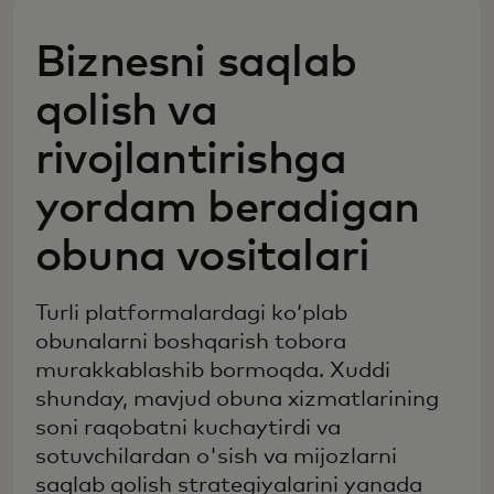
Biznesni saqlab
qolish va
rivojlantirishga
yordam beradigan
obuna vositalari
Turli platformalardagi ko‘plab
obunalarni boshqarish tobora
murakkablashib bormoqda. Xuddi
shunday, mavjud obuna xizmatlarining
soni raqobatni kuchaytirdi va
sotuvchilardan o'sish va mijozlarni
saqlab qolish strategiyalarini yanada