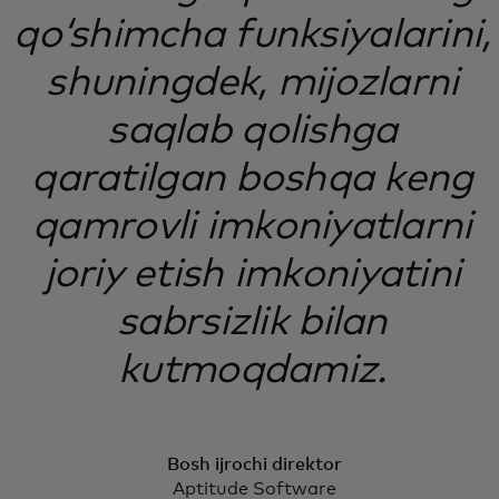
qo‘shimcha funksiyalarini,
shuningdek, mijozlarni
saqlab qolishga
qaratilgan boshqa keng
qamrovli imkoniyatlarni
joriy etish imkoniyatini
sabrsizlik bilan
kutmoqdamiz.
Bosh ijrochi direktor
Aptitude Software