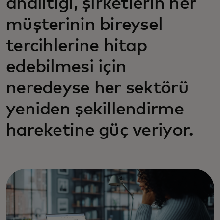
analitiği, şirketlerin her
müşterinin bireysel
tercihlerine hitap
edebilmesi için
neredeyse her sektörü
yeniden şekillendirme
hareketine güç veriyor.