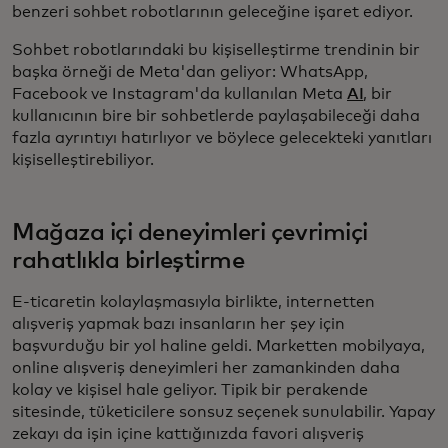
benzeri sohbet robotlarının geleceğine işaret ediyor.
Sohbet robotlarındaki bu kişiselleştirme trendinin bir
başka örneği de Meta'dan geliyor: WhatsApp,
Facebook ve Instagram'da kullanılan Meta
AI
, bir
kullanıcının bire bir sohbetlerde paylaşabileceği daha
fazla ayrıntıyı hatırlıyor ve böylece gelecekteki yanıtları
kişiselleştirebiliyor.
Mağaza içi deneyimleri çevrimiçi
rahatlıkla birleştirme
E-ticaretin kolaylaşmasıyla birlikte, internetten
alışveriş yapmak bazı insanların her şey için
başvurduğu bir yol haline geldi. Marketten mobilyaya,
online alışveriş deneyimleri her zamankinden daha
kolay ve kişisel hale geliyor. Tipik bir perakende
sitesinde, tüketicilere sonsuz seçenek sunulabilir. Yapay
zekayı da işin içine kattığınızda favori alışveriş