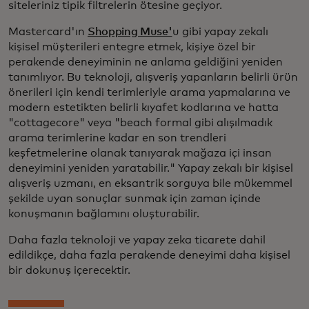
siteleriniz tipik filtrelerin ötesine geçiyor.
Mastercard'ın
Shopping Muse'
u gibi yapay zekalı
kişisel müşterileri entegre etmek, kişiye özel bir
perakende deneyiminin ne anlama geldiğini yeniden
tanımlıyor. Bu teknoloji, alışveriş yapanların belirli ürün
önerileri için kendi terimleriyle arama yapmalarına ve
modern estetikten belirli kıyafet kodlarına ve hatta
"cottagecore" veya "beach formal gibi alışılmadık
arama terimlerine kadar en son trendleri
keşfetmelerine olanak tanıyarak mağaza içi insan
deneyimini yeniden yaratabilir." Yapay zekalı bir kişisel
alışveriş uzmanı, en eksantrik sorguya bile mükemmel
şekilde uyan sonuçlar sunmak için zaman içinde
konuşmanın bağlamını oluşturabilir.
Daha fazla teknoloji ve yapay zeka ticarete dahil
edildikçe, daha fazla perakende deneyimi daha kişisel
bir dokunuş içerecektir.