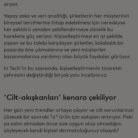
arıyor.
Yapay zeka ve veri analitiği, şirketlerin her müşterinin
bireysel tercihlerine hitap edebilmesi için neredeyse
her sektörü yeniden şekillendirmeye yönelik bu
harekete güç veriyor. Kişiselleştirmeyi en iyi şekilde
yapan ve bu talebi karşılayan şirketler, kalabalık bir
pazarda öne çıkmalarına ve yeni müşteriler
kazanmalarına yardımcı olan büyük faydalar görüyor.
In Tech'in bu sayısında, kişiselleştirmenin ticaretin
çehresini değiştirdiği birçok yolu inceliyoruz.
'Cilt-akışkanları' kenara çekiliyor
Her gün yeni trendler ortaya çıkıyor ve cilt sorunlarınızı
çözecek bir sonraki "o" ürün için satışları artırıyor. Peki
ya satın almadan önce size uygun olup olmadığını
söyleyecek kendi kişisel dermatoloğunuz olsaydı?