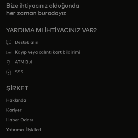
Bize ihtiyacınız olduğunda
her zaman buradayız
YARDIMA MI IHTIYACINIZ VAR?
Destek alın
Kayıp veya çalıntı kart bildirimi
ATM Bul
SSS
ŞİRKET
Hakkında
Kariyer
Haber Odası
Yatırımcı İlişkileri