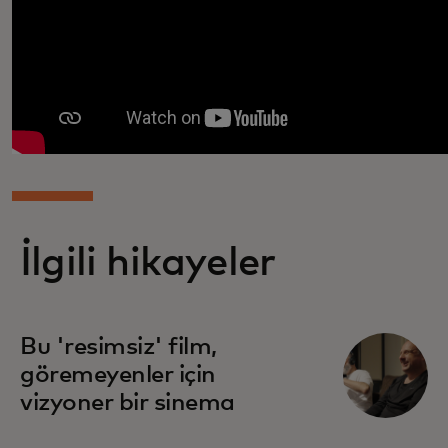
İlgili hikayeler
Bu 'resimsiz' film,
göremeyenler için
vizyoner bir sinema