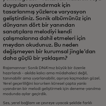
duyguları uyandırmak için
tasarlanmış yüzlerce varyasyon
geliştirdiniz. Sonik albümünüz için
dünyanın dört bir yanından
sanatçılara melodiyi kendi
çalışmalarına dahil etmeleri için
meydan okudunuz. Bu neden
değişmeyen bir kurumsal jingle'dan
daha güçlü bir yaklaşım?
Rajamannar: Sonik DNA'mız büyük bir özenle
hazırlandı - akılda kalıcı ama müdahaleci değil,
tanınabilir ama uyarlanabilir, aşırıya kaçmadan güzel.
Yerel geçerliliğini korurken küresel çapta yankı
uyandıran bir melodi geliştirmek için deneme-yanılma
modunda aylar geçirdik.
Ses, yerel bağlam ve çevreye uyacak şekilde farklı