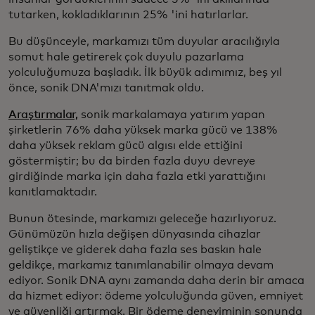
tutarken, kokladıklarının 25% 'ini hatırlarlar.
Bu düşünceyle, markamızı tüm duyular aracılığıyla
somut hale getirerek çok duyulu pazarlama
yolculuğumuza başladık. İlk büyük adımımız, beş yıl
önce, sonik DNA'mızı tanıtmak oldu.
Araştırmalar,
sonik markalamaya yatırım yapan
şirketlerin 76% daha yüksek marka gücü ve 138%
daha yüksek reklam gücü algısı elde ettiğini
göstermiştir; bu da birden fazla duyu devreye
girdiğinde marka için daha fazla etki yarattığını
kanıtlamaktadır.
Bunun ötesinde, markamızı geleceğe hazırlıyoruz.
Günümüzün hızla değişen dünyasında cihazlar
geliştikçe ve giderek daha fazla ses baskın hale
geldikçe, markamız tanımlanabilir olmaya devam
ediyor. Sonik DNA aynı zamanda daha derin bir amaca
da hizmet ediyor: ödeme yolculuğunda güven, emniyet
ve güvenliği artırmak. Bir ödeme deneyiminin sonunda