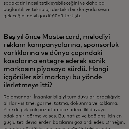
sadakatini nasıl tetikleyebileceğini ve daha da
bağlantılı ve teknoloji destekli bir dünyada sesin
geleceğini nasıl gördüğünü tartıştı.
Beş yıl önce Mastercard, melodiyi
reklam kampanyalarına, sponsorluk
varlıklarına ve dünya çapındaki
kasalarına entegre ederek sonik
markasını piyasaya sürdü. Hangi
içgörüler sizi markayı bu yönde
ilerletmeye itti?
Rajamannar: İnsanlar bilgiyi tüm duyuları aracılığıyla
alırlar - işitme, görme, tatma, dokunma ve koklama.
Yine de pek çok pazarlamacı sadece iki duyuya
odaklanır: görme ve ses. Bu, hafıza ve bağlantı için en
güçlü tetikleyicilerden bazılarını göz ardı eder. Örneğin,
insanlar gördüklerinin sadece 5% 'ini akıllarında