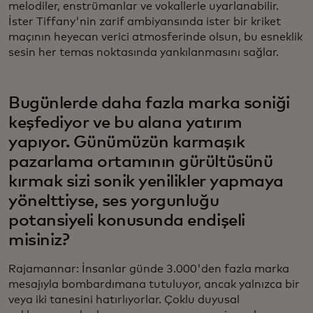
melodiler, enstrümanlar ve vokallerle uyarlanabilir.
İster Tiffany'nin zarif ambiyansında ister bir kriket
maçının heyecan verici atmosferinde olsun, bu esneklik
sesin her temas noktasında yankılanmasını sağlar.
Bugünlerde daha fazla marka soniği
keşfediyor ve bu alana yatırım
yapıyor. Günümüzün karmaşık
pazarlama ortamının gürültüsünü
kırmak sizi sonik yenilikler yapmaya
yönelttiyse, ses yorgunluğu
potansiyeli konusunda endişeli
misiniz?
Rajamannar: İnsanlar günde 3.000'den fazla marka
mesajıyla bombardımana tutuluyor, ancak yalnızca bir
veya iki tanesini hatırlıyorlar. Çoklu duyusal