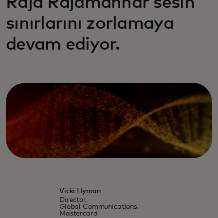
Raja Rajamannar sesin
sınırlarını zorlamaya
devam ediyor.
Vicki Hyman
Director,
Global Communications,
Mastercard