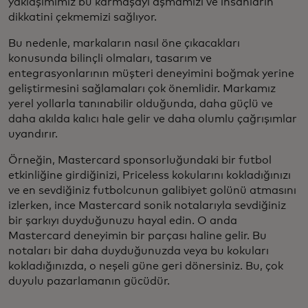
yaklaşımımız bu karmaşayı aşmamızı ve insanların
dikkatini çekmemizi sağlıyor.
Bu nedenle, markaların nasıl öne çıkacakları
konusunda bilinçli olmaları, tasarım ve
entegrasyonlarının müşteri deneyimini boğmak yerine
geliştirmesini sağlamaları çok önemlidir. Markamız
yerel yollarla tanınabilir olduğunda, daha güçlü ve
daha akılda kalıcı hale gelir ve daha olumlu çağrışımlar
uyandırır.
Örneğin, Mastercard sponsorluğundaki bir futbol
etkinliğine girdiğinizi, Priceless kokularını kokladığınızı
ve en sevdiğiniz futbolcunun galibiyet golünü atmasını
izlerken, ince Mastercard sonik notalarıyla sevdiğiniz
bir şarkıyı duyduğunuzu hayal edin. O anda
Mastercard deneyimin bir parçası haline gelir. Bu
notaları bir daha duyduğunuzda veya bu kokuları
kokladığınızda, o neşeli güne geri dönersiniz. Bu, çok
duyulu pazarlamanın gücüdür.