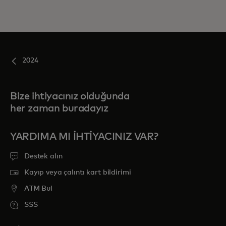
2024
Bize ihtiyacınız olduğunda
her zaman buradayız
YARDIMA MI IHTIYACINIZ VAR?
Destek alın
Kayıp veya çalıntı kart bildirimi
ATM Bul
SSS