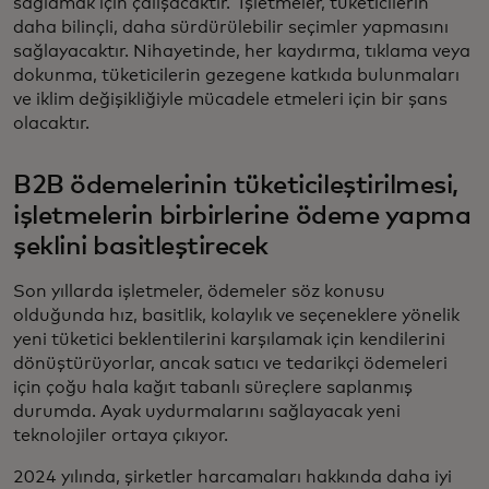
sağlamak için çalışacaktır. İşletmeler, tüketicilerin
daha bilinçli, daha sürdürülebilir seçimler yapmasını
sağlayacaktır. Nihayetinde, her kaydırma, tıklama veya
dokunma, tüketicilerin gezegene katkıda bulunmaları
ve iklim değişikliğiyle mücadele etmeleri için bir şans
olacaktır.
B2B ödemelerinin tüketicileştirilmesi,
işletmelerin birbirlerine ödeme yapma
şeklini basitleştirecek
Son yıllarda işletmeler, ödemeler söz konusu
olduğunda hız, basitlik, kolaylık ve seçeneklere yönelik
yeni tüketici beklentilerini karşılamak için kendilerini
dönüştürüyorlar, ancak satıcı ve tedarikçi ödemeleri
için çoğu hala kağıt tabanlı süreçlere saplanmış
durumda. Ayak uydurmalarını sağlayacak yeni
teknolojiler ortaya çıkıyor.
2024 yılında, şirketler harcamaları hakkında daha iyi