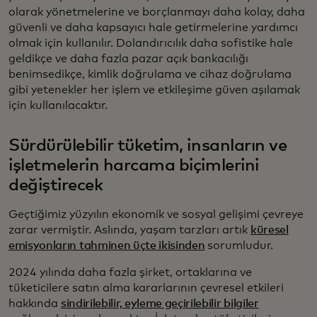
olarak yönetmelerine ve borçlanmayı daha kolay, daha
güvenli ve daha kapsayıcı hale getirmelerine yardımcı
olmak için kullanılır. Dolandırıcılık daha sofistike hale
geldikçe ve daha fazla pazar açık bankacılığı
benimsedikçe, kimlik doğrulama ve cihaz doğrulama
gibi yetenekler her işlem ve etkileşime güven aşılamak
için kullanılacaktır.
Sürdürülebilir tüketim, insanların ve
işletmelerin harcama biçimlerini
değiştirecek
Geçtiğimiz yüzyılın ekonomik ve sosyal gelişimi çevreye
zarar vermiştir. Aslında, yaşam tarzları artık
küresel
emisyonların tahminen üçte ikisinden
sorumludur.
2024 yılında daha fazla şirket, ortaklarına ve
tüketicilere satın alma kararlarının çevresel etkileri
hakkında
sindirilebilir, eyleme geçirilebilir bilgiler