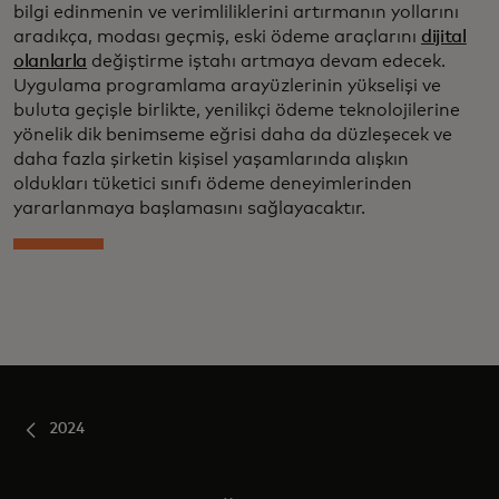
bilgi edinmenin ve verimliliklerini artırmanın yollarını
aradıkça, modası geçmiş, eski ödeme araçlarını
dijital
olanlarla
değiştirme iştahı artmaya devam edecek.
Uygulama programlama arayüzlerinin yükselişi ve
buluta geçişle birlikte, yenilikçi ödeme teknolojilerine
yönelik dik benimseme eğrisi daha da düzleşecek ve
daha fazla şirketin kişisel yaşamlarında alışkın
oldukları tüketici sınıfı ödeme deneyimlerinden
yararlanmaya başlamasını sağlayacaktır.
2024