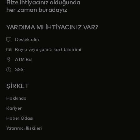
Bize ihtiyacınız olduğunda
her zaman buradayız
YARDIMA MI IHTIYACINIZ VAR?
Destek alın
Kayıp veya çalıntı kart bildirimi
ATM Bul
SSS
ŞİRKET
Hakkında
Kariyer
Haber Odası
Yatırımcı İlişkileri